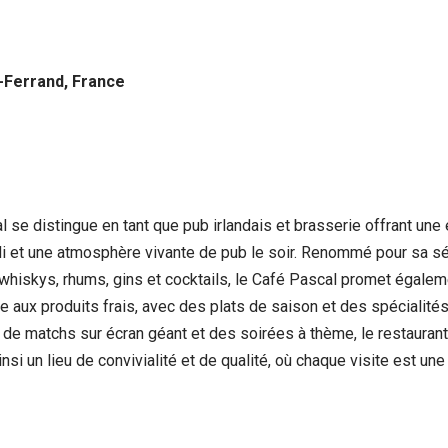
-Ferrand, France
 se distingue en tant que pub irlandais et brasserie offrant un
di et une atmosphère vivante de pub le soir. Renommé pour sa sé
 whiskys, rhums, gins et cocktails, le Café Pascal promet égale
ère aux produits frais, avec des plats de saison et des spécialit
e matchs sur écran géant et des soirées à thème, le restaurant fa
insi un lieu de convivialité et de qualité, où chaque visite est