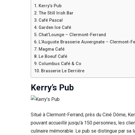
Kerry’s Pub
The Still Irish Bar
Café Pascal
Garden Ice Café
Chat’Lounge – Clermont-Ferrand
L’Auguste Brasserie Auvergnate – Clermont-F
Magma Café
Le Boeuf Café
Columbus Café & Co
Brasserie Le Derrière
Kerry’s Pub
Situé à Clermont-Ferrand, près du Ciné Dôme, Kerr
pouvant accueillir jusqu’à 150 personnes, les cli
culinaire mémorable. Le pub se distingue par sa 