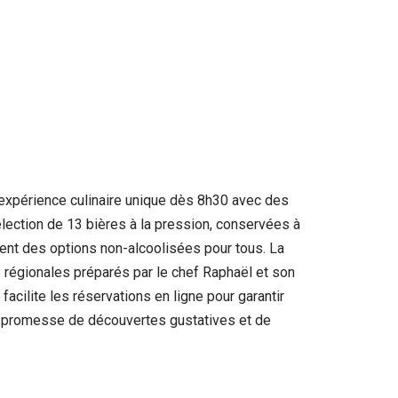
e expérience culinaire unique dès 8h30 avec des
lection de 13 bières à la pression, conservées à
ment des options non-alcoolisées pour tous. La
és régionales préparés par le chef Raphaël et son
cilite les réservations en ligne pour garantir
 une promesse de découvertes gustatives et de