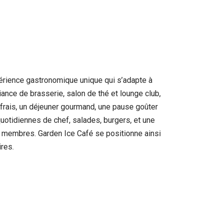
périence gastronomique unique qui s’adapte à
ance de brasserie, salon de thé et lounge club,
 frais, un déjeuner gourmand, une pause goûter
uotidiennes de chef, salades, burgers, et une
ux membres. Garden Ice Café se positionne ainsi
res.