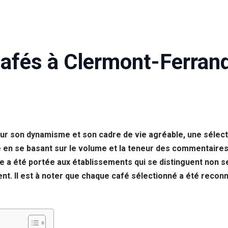
Cafés à Clermont-Ferran
our son dynamisme et son cadre de vie agréable, une sélecti
e en se basant sur le volume et la teneur des commentaires 
ère a été portée aux établissements qui se distinguent non s
osent. Il est à noter que chaque café sélectionné a été reco