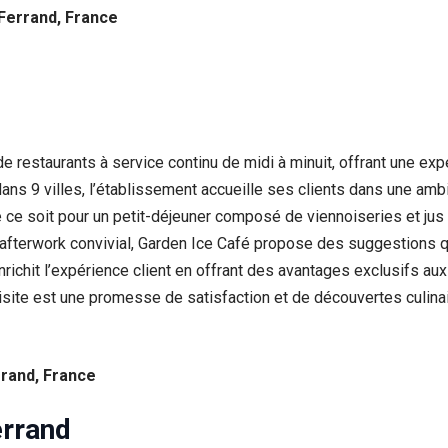
-Ferrand, France
 restaurants à service continu de midi à minuit, offrant une ex
ns 9 villes, l’établissement accueille ses clients dans une ambi
e ce soit pour un petit-déjeuner composé de viennoiseries et jus
 afterwork convivial, Garden Ice Café propose des suggestions q
nrichit l’expérience client en offrant des avantages exclusifs a
isite est une promesse de satisfaction et de découvertes culinai
rrand, France
errand