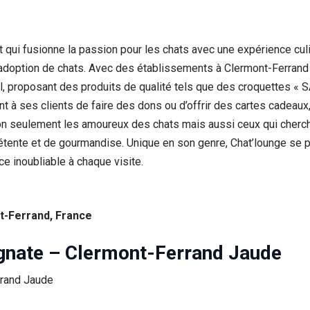
 qui fusionne la passion pour les chats avec une expérience culi
adoption de chats. Avec des établissements à Clermont-Ferrand 
, proposant des produits de qualité tels que des croquettes « SA
t à ses clients de faire des dons ou d’offrir des cartes cadeau
non seulement les amoureux des chats mais aussi ceux qui cherche
étente et de gourmandise. Unique en son genre, Chat’lounge se p
ce inoubliable à chaque visite.
t-Ferrand, France
gnate – Clermont-Ferrand Jaude