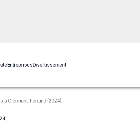
auté
Entreprises
Divertissement
s à Clermont-Ferrand [2024]