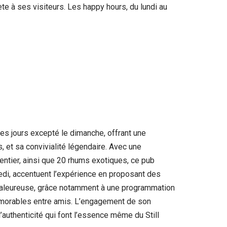
e à ses visiteurs. Les happy hours, du lundi au
les jours excepté le dimanche, offrant une
, et sa convivialité légendaire. Avec une
entier, ainsi que 20 rhums exotiques, ce pub
edi, accentuent l’expérience en proposant des
 chaleureuse, grâce notamment à une programmation
émorables entre amis. L’engagement de son
’authenticité qui font l’essence même du Still