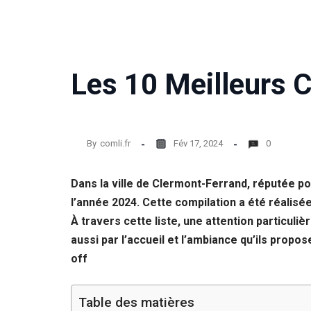
Les 10 Meilleurs 
By
comli.fr
Fév 17, 2024
0
Dans la ville de Clermont-Ferrand, réputée p
l’année 2024. Cette compilation a été réalisé
À travers cette liste, une attention particuli
aussi par l’accueil et l’ambiance qu’ils prop
off
Table des matières