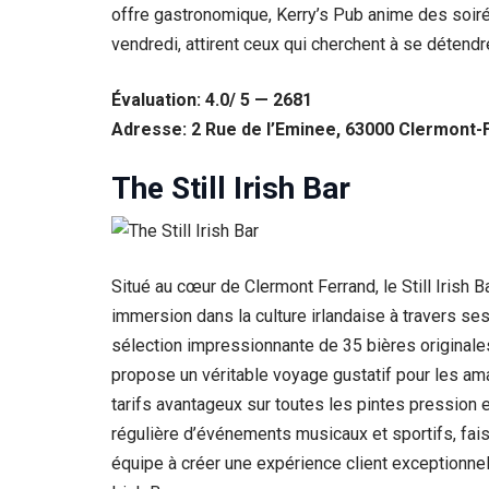
offre gastronomique, Kerry’s Pub anime des soiré
vendredi, attirent ceux qui cherchent à se détendr
Évaluation: 4.0/ 5 — 2681
Adresse: 2 Rue de l’Eminee, 63000 Clermont-
The Still Irish Bar
Situé au cœur de Clermont Ferrand, le Still Irish 
immersion dans la culture irlandaise à travers se
sélection impressionnante de 35 bières originales
propose un véritable voyage gustatif pour les am
tarifs avantageux sur toutes les pintes pression
régulière d’événements musicaux et sportifs, fa
équipe à créer une expérience client exceptionnell