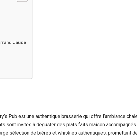
errand Jaude
y’s Pub est une authentique brasserie qui offre l’ambiance chal
ents sont invités à déguster des plats faits maison accompagnés
large sélection de bières et whiskies authentiques, promettant d