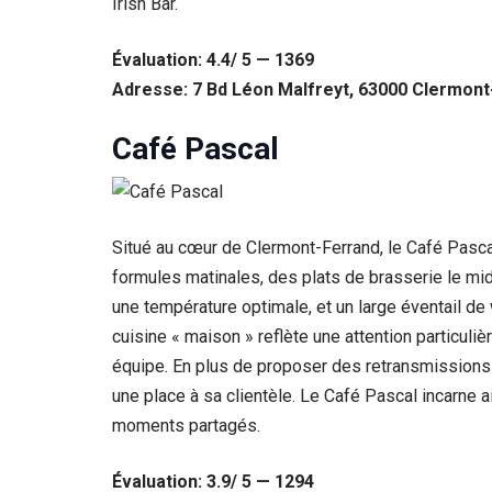
Irish Bar.
Évaluation: 4.4/ 5 — 1369
Adresse: 7 Bd Léon Malfreyt, 63000 Clermont
Café Pascal
Situé au cœur de Clermont-Ferrand, le Café Pascal
formules matinales, des plats de brasserie le mi
une température optimale, et un large éventail de
cuisine « maison » reflète une attention particuli
équipe. En plus de proposer des retransmissions d
une place à sa clientèle. Le Café Pascal incarne a
moments partagés.
Évaluation: 3.9/ 5 — 1294