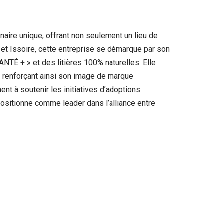
naire unique, offrant non seulement un lieu de
et Issoire, cette entreprise se démarque par son
NTÉ + » et des litières 100% naturelles. Elle
x, renforçant ainsi son image de marque
nt à soutenir les initiatives d’adoptions
ositionne comme leader dans l’alliance entre