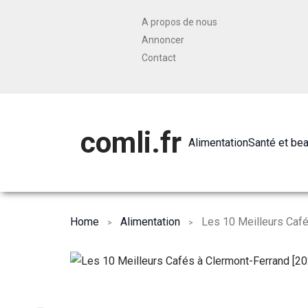
A propos de nous
Annoncer
Contact
comli.fr
Alimentation
Santé et be
Home
Alimentation
Les 10 Meilleurs Café