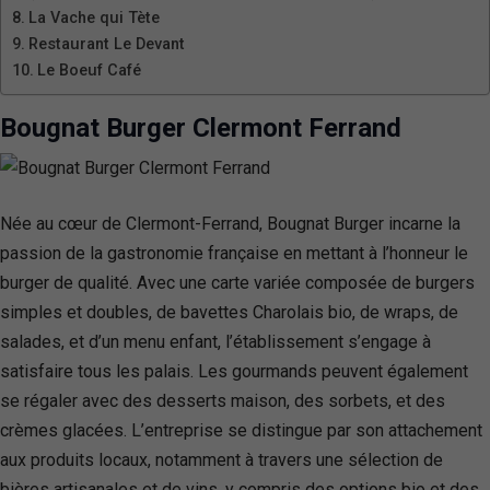
La Vache qui Tète
Restaurant Le Devant
Le Boeuf Café
Bougnat Burger Clermont Ferrand
Née au cœur de Clermont-Ferrand, Bougnat Burger incarne la
passion de la gastronomie française en mettant à l’honneur le
burger de qualité. Avec une carte variée composée de burgers
simples et doubles, de bavettes Charolais bio, de wraps, de
salades, et d’un menu enfant, l’établissement s’engage à
satisfaire tous les palais. Les gourmands peuvent également
se régaler avec des desserts maison, des sorbets, et des
crèmes glacées. L’entreprise se distingue par son attachement
aux produits locaux, notamment à travers une sélection de
bières artisanales et de vins, y compris des options bio et des