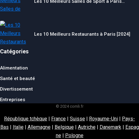
Les 10 Meilleurs Salles de Sport à Paris…
Les 10 Meilleurs Restaurants à Paris [2024]
Catégories
Alimentation
Santé et beauté
Divertissement
Entreprises
© 2024 comli.fr
République tchèque
|
France
|
Suisse
|
Royaume-Uni
|
Pays-
Bas
|
Italie
|
Allemagne
|
Belgique
|
Autriche
|
Danemark
|
Espag
ne
|
Pologne