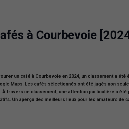
Cafés à Courbevoie [2024
vourer un café à Courbevoie en 2024, un classement a été é
Google Maps. Les cafés sélectionnés ont été jugés non seule
t. À travers ce classement, une attention particulière a été
itifs. Un aperçu des meilleurs lieux pour les amateurs de c