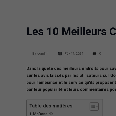
Les 10 Meilleurs 
By
comli.fr
Fév 17, 2024
0
Dans la quête des meilleurs endroits pour sa
sur les avis laissés par les utilisateurs sur 
pour l’ambiance et le service qu’ils proposen
par leur popularité et leurs commentaires pos
Table des matières
McDonald’s