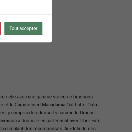
Tout accepter
aire riche avec une gamme variée de boissons
te et le Caramelised Macadamia Oat Latte. Outre
anes, y compris des desserts comme le Dragon
vraison à domicile en partenariat avec Uber Eats
out en cumulant des récompenses. Au-delà de ses