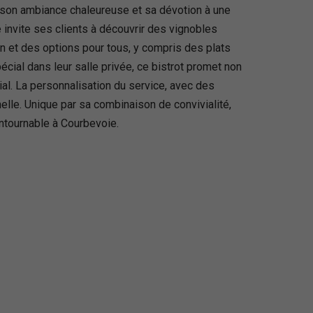
r son ambiance chaleureuse et sa dévotion à une
invite ses clients à découvrir des vignobles
on et des options pour tous, y compris des plats
cial dans leur salle privée, ce bistrot promet non
al. La personnalisation du service, avec des
lle. Unique par sa combinaison de convivialité,
ntournable à Courbevoie.