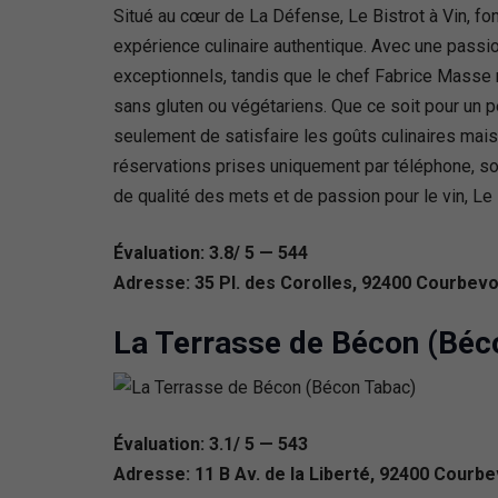
Situé au cœur de La Défense, Le Bistrot à Vin, f
expérience culinaire authentique. Avec une passi
exceptionnels, tandis que le chef Fabrice Masse r
sans gluten ou végétariens. Que ce soit pour un p
seulement de satisfaire les goûts culinaires mais
réservations prises uniquement par téléphone, so
de qualité des mets et de passion pour le vin, 
Évaluation: 3.8/ 5 — 544
Adresse: 35 Pl. des Corolles, 92400 Courbevo
La Terrasse de Bécon (Béc
Évaluation: 3.1/ 5 — 543
Adresse: 11 B Av. de la Liberté, 92400 Courbe