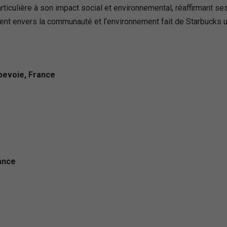
articulière à son impact social et environnemental, réaffirmant se
ent envers la communauté et l’environnement fait de Starbucks 
bevoie, France
ance