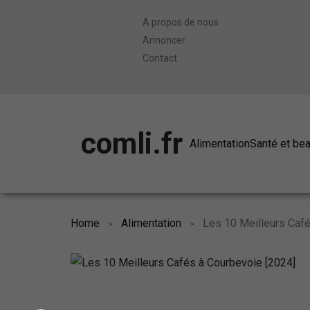
A propos de nous
Annoncer
Contact
comli.fr
Alimentation
Santé et be
Home
Alimentation
Les 10 Meilleurs Café