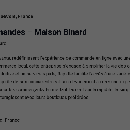
rbevoie, France
mandes – Maison Binard
nte, redéfinissant l’expérience de commande en ligne avec une o
ommerce local, cette entreprise s’engage à simplifier la vie d
tuitive et un service rapide, Rapidle facilite l’accès à une vari
Rapidle de ses concurrents est son dévouement à créer une expérie
ur les commerçants. En mettant l’accent sur la rapidité, la simpli
interagissent avec leurs boutiques préférées.
e, France