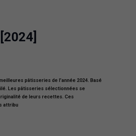
 [2024]
meilleures pâtisseries de l’année 2024. Basé
lé. Les pâtisseries sélectionnées se
originalité de leurs recettes. Ces
s attribu