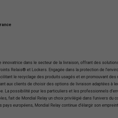
France
nnovatrice dans le secteur de la livraison, offrant des solution
Points Relais® et Lockers. Engagée dans la protection de l’envi
facilitant le recyclage des produits usagés et en promouvant des
ant aux clients de choisir des options de livraison adaptées à le
e. La possibilité pour les particuliers et les professionnels d’en
les, fait de Mondial Relay un choix privilégié dans l’univers du 
 pays européens, Mondial Relay continue d’élargir son empreinte,