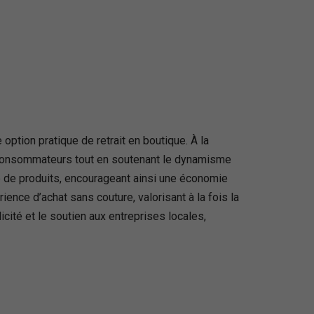
ption pratique de retrait en boutique. À la
es consommateurs tout en soutenant le dynamisme
été de produits, encourageant ainsi une économie
nce d’achat sans couture, valorisant à la fois la
cité et le soutien aux entreprises locales,