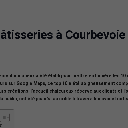
âtisseries à Courbevoie
ment minutieux a été établi pour mettre en lumière les 10 
teurs sur Google Maps, ce top 10 a été soigneusement compi
urs créations, l’accueil chaleureux réservé aux clients et l’
public, ont été passés au crible à travers les avis et note
FC