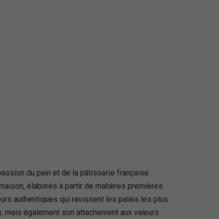
ssion du pain et de la pâtisserie française.
maison, élaborés à partir de matières premières
urs authentiques qui ravissent les palais les plus
s, mais également son attachement aux valeurs