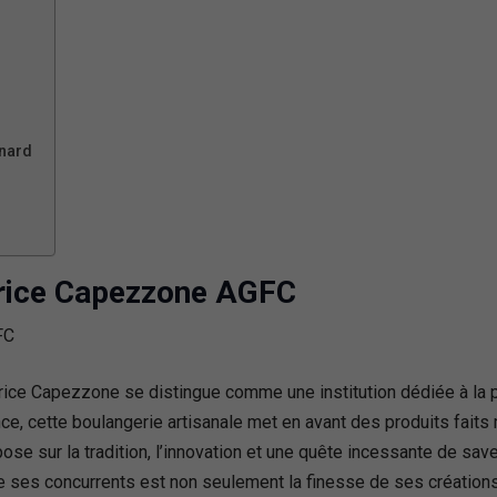
nard
brice Capezzone AGFC
ice Capezzone se distingue comme une institution dédiée à la pa
, cette boulangerie artisanale met en avant des produits faits 
se sur la tradition, l’innovation et une quête incessante de save
e ses concurrents est non seulement la finesse de ses création