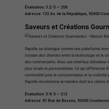
Évaluation: 3.2/ 5 — 258
Adresse: 132 Av. de la République, 92400 Cou
Saveurs et Créations Gour
Rapidle se distingue comme une plateforme innova
croisée des chemins entre la technologie et le c
des commerçants. Avec une interface utilisateur in
plus locale et personnalisée. Ce qui différencie 
commodité pour le consommateur et la visibilité po
Rapidle révolutionne la manière dont les clients 
Évaluation: 3.9/ 5 — 212
Adresse: 81 Rue de Bezons, 92400 Courbevoi