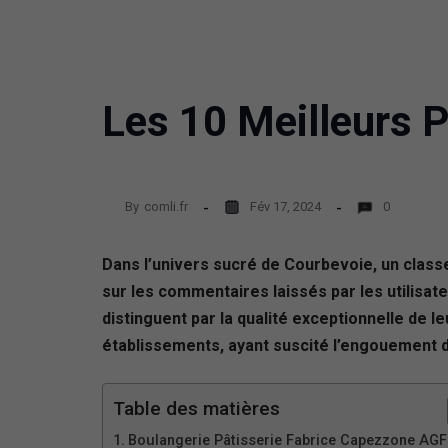
Les 10 Meilleurs P
By
comli.fr
Fév 17, 2024
0
Dans l’univers sucré de Courbevoie, un classe
sur les commentaires laissés par les utilisa
distinguent par la qualité exceptionnelle de le
établissements, ayant suscité l’engouement du 
Table des matières
Boulangerie Pâtisserie Fabrice Capezzone AG