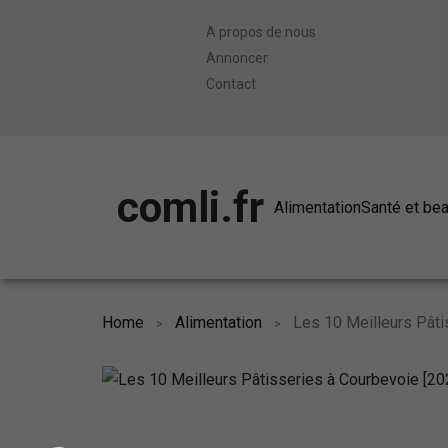
A propos de nous
Annoncer
Contact
comli.fr
Alimentation
Santé et be
Home
Alimentation
Les 10 Meilleurs Pâti