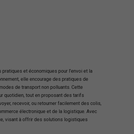
s pratiques et économiques pour l’envoi et la
ronnement, elle encourage des pratiques de
 modes de transport non polluants. Cette
ur quotidien, tout en proposant des tarifs
voyer, recevoir, ou retourner facilement des colis,
commerce électronique et de la logistique. Avec
 visant à offrir des solutions logistiques