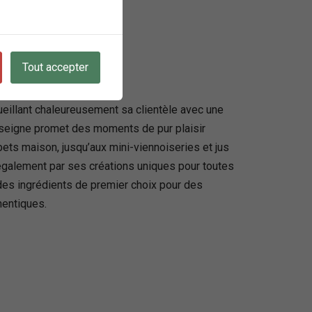
Tout accepter
cueillant chaleureusement sa clientèle avec une
enseigne promet des moments de pur plaisir
bets maison, jusqu’aux mini-viennoiseries et jus
 également par ses créations uniques pour toutes
 des ingrédients de premier choix pour des
hentiques.