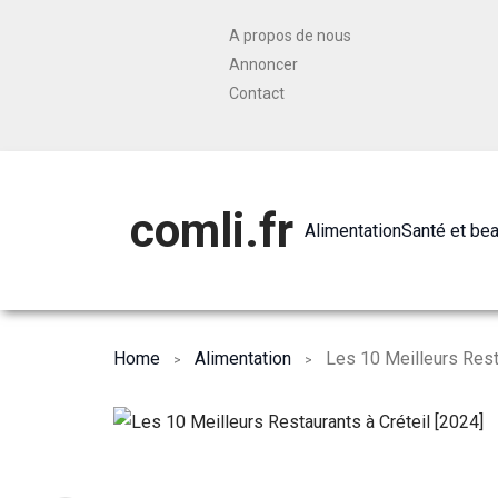
A propos de nous
Annoncer
Contact
comli.fr
Alimentation
Santé et be
Home
Alimentation
Les 10 Meilleurs Resta