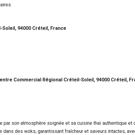
aires.
Soleil, 94000 Créteil, France
ntre Commercial Régional Créteil-Soleil, 94000 Créteil, F
ue par son atmosphère soignée et sa cuisine thaï authentique et c
 dans des woks, garantissant fraîcheur et saveurs intactes, avec 