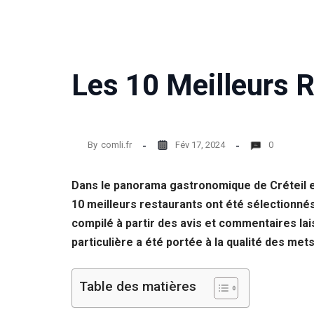
Les 10 Meilleurs R
By
comli.fr
Fév 17, 2024
0
Dans le panorama gastronomique de Créteil en
10 meilleurs restaurants ont été sélectionnés
compilé à partir des avis et commentaires lai
particulière a été portée à la qualité des mets
Table des matières