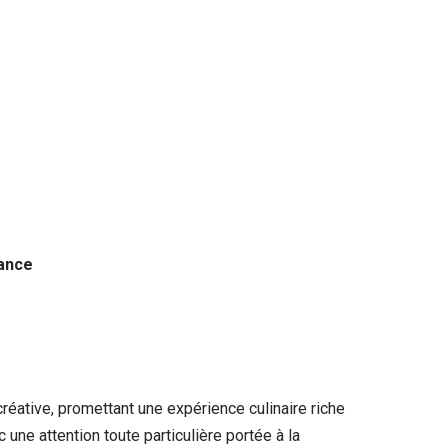
rance
réative, promettant une expérience culinaire riche
une attention toute particulière portée à la