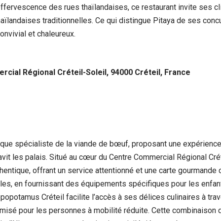
’effervescence des rues thaïlandaises, ce restaurant invite ses cl
thaïlandaises traditionnelles. Ce qui distingue Pitaya de ses concu
onvivial et chaleureux.
rcial Régional Créteil-Soleil, 94000 Créteil, France
que spécialiste de la viande de bœuf, proposant une expérience
avit les palais. Situé au cœur du Centre Commercial Régional Créte
thentique, offrant un service attentionné et une carte gourmande
lles, en fournissant des équipements spécifiques pour les enfan
opotamus Créteil facilite l’accès à ses délices culinaires à trav
imisé pour les personnes à mobilité réduite. Cette combinaison d’