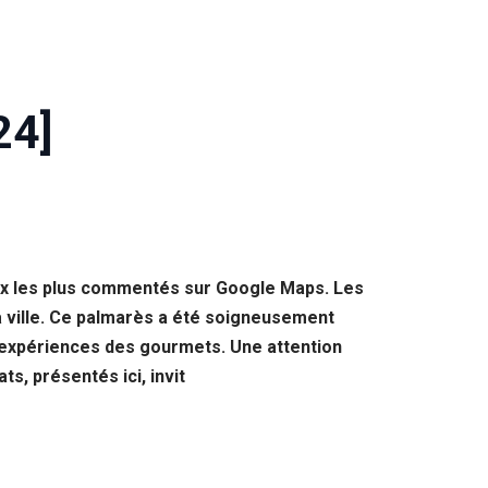
24]
eux les plus commentés sur Google Maps. Les
la ville. Ce palmarès a été soigneusement
et expériences des gourmets. Une attention
ts, présentés ici, invit