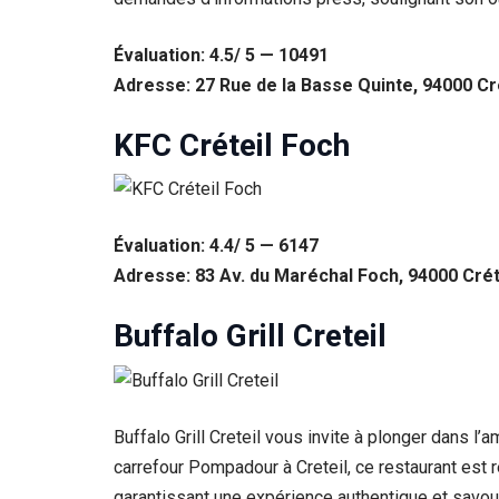
Évaluation: 4.5/ 5 — 10491
Adresse: 27 Rue de la Basse Quinte, 94000 Cr
KFC Créteil Foch
Évaluation: 4.4/ 5 — 6147
Adresse: 83 Av. du Maréchal Foch, 94000 Crét
Buffalo Grill Creteil
Buffalo Grill Creteil vous invite à plonger dans l’
carrefour Pompadour à Creteil, ce restaurant est
garantissant une expérience authentique et savour