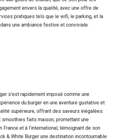
ngagement envers la qualité, avec une offre de
es pratiques tels que le wifi, le parking, et la
r dans une ambiance festive et conviviale.
urger s’est rapidement imposé comme une
xpérience du burger en une aventure gustative et
ualité supérieure, offrant des saveurs inégalées.
t smoothies faits maison, promettant une
 France et à l’international, témoignant de son
lack & White Burger une destination incontournable