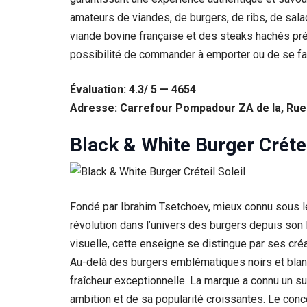
amateurs de viandes, de burgers, de ribs, de sala
viande bovine française et des steaks hachés prépa
possibilité de commander à emporter ou de se faire
Évaluation: 4.3/ 5 — 4654
Adresse: Carrefour Pompadour ZA de la, Rue d
Black & White Burger Crétei
Fondé par Ibrahim Tsetchoev, mieux connu sous l
révolution dans l’univers des burgers depuis son
visuelle, cette enseigne se distingue par ses créa
Au-delà des burgers emblématiques noirs et blanc
fraîcheur exceptionnelle. La marque a connu un suc
ambition et de sa popularité croissantes. Le conc