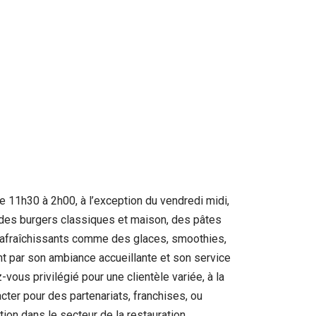
e 11h30 à 2h00, à l’exception du vendredi midi,
, des burgers classiques et maison, des pâtes
 rafraîchissants comme des glaces, smoothies,
nt par son ambiance accueillante et son service
z-vous privilégié pour une clientèle variée, à la
cter pour des partenariats, franchises, ou
ion dans le secteur de la restauration.