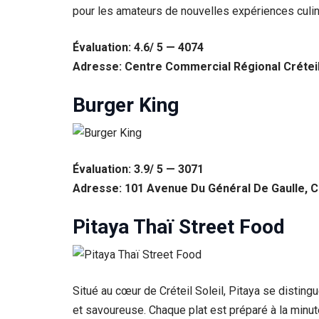
pour les amateurs de nouvelles expériences culin
Évaluation: 4.6/ 5 — 4074
Adresse: Centre Commercial Régional Créteil-
Burger King
Évaluation: 3.9/ 5 — 3071
Adresse: 101 Avenue Du Général De Gaulle, Ce
Nécessaire
Ces cookies ne
Pitaya Thaï Street Food
sont pas
facultatifs. Ils
sont
nécessaires au
fonctionnement
Situé au cœur de Créteil Soleil, Pitaya se disting
du site Web.
et savoureuse. Chaque plat est préparé à la minute