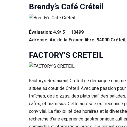
Brendy’s Café Créteil
Évaluation: 4.9/ 5 — 10499
Adresse: Av. de la France libre, 94000 Créteil
FACTORY’S CRETEIL
Factorys Restaurant Créteil se démarque comme une
située au cœur de Créteil. Avec une passion pour
fraîches, des pizzas, des plats thaï, des salade
cafés, et tiramisus. Cette adresse est reconnue p
convivial. La flexibilité des horaires et la diversi
recherche d’une expérience gastronomique authenti
demandes d’informations press, soulignant son ouv