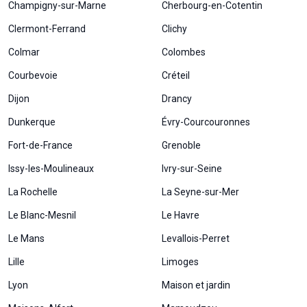
Champigny-sur-Marne
Cherbourg-en-Cotentin
Clermont-Ferrand
Clichy
Colmar
Colombes
Courbevoie
Créteil
Dijon
Drancy
Dunkerque
Évry-Courcouronnes
Fort-de-France
Grenoble
Issy-les-Moulineaux
Ivry-sur-Seine
La Rochelle
La Seyne-sur-Mer
Le Blanc-Mesnil
Le Havre
Le Mans
Levallois-Perret
Lille
Limoges
Lyon
Maison et jardin