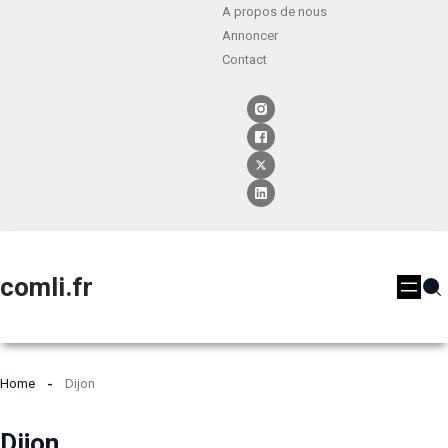
A propos de nous
Annoncer
Contact
comli.fr
Home
Dijon
Dijon