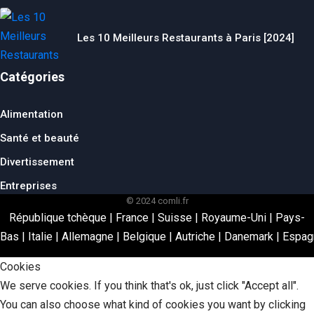
Les 10 Meilleurs Restaurants à Paris [2024]
Catégories
Alimentation
Santé et beauté
Divertissement
Entreprises
© 2024 comli.fr
République tchèque
|
France
|
Suisse
|
Royaume-Uni
|
Pays-
Bas
|
Italie
|
Allemagne
|
Belgique
|
Autriche
|
Danemark
|
Espag
Cookies
We serve cookies. If you think that's ok, just click "Accept all".
You can also choose what kind of cookies you want by clicking