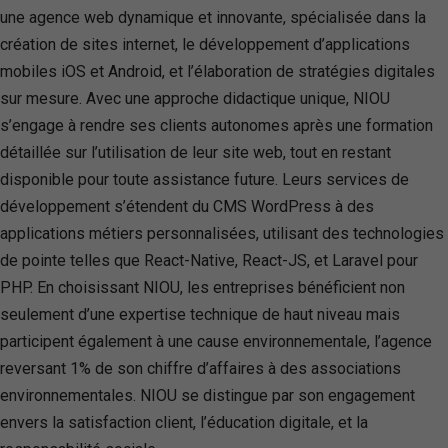
une agence web dynamique et innovante, spécialisée dans la
création de sites internet, le développement d’applications
mobiles iOS et Android, et l’élaboration de stratégies digitales
sur mesure. Avec une approche didactique unique, NIOU
s’engage à rendre ses clients autonomes après une formation
détaillée sur l’utilisation de leur site web, tout en restant
disponible pour toute assistance future. Leurs services de
développement s’étendent du CMS WordPress à des
applications métiers personnalisées, utilisant des technologies
de pointe telles que React-Native, React-JS, et Laravel pour
PHP. En choisissant NIOU, les entreprises bénéficient non
seulement d’une expertise technique de haut niveau mais
participent également à une cause environnementale, l’agence
reversant 1% de son chiffre d’affaires à des associations
environnementales. NIOU se distingue par son engagement
envers la satisfaction client, l’éducation digitale, et la