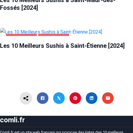
Fossés [2024]
ALIMENTATION
SAINT-ÉTIENNE
Les 10 Meilleurs Sushis à Saint-Étienne [2024]
comli.fr
Comli.fr est un site web français qui propose des listes des 10 meilleurs