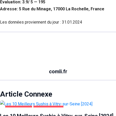
Évaluation: 3.9/ 5 — 195
Adresse: 5 Rue du Minage, 17000 La Rochelle, France
Les données proviennent du jour :
31.01.2024
comli.fr
Article Connexe
ALIMENTATION
VITRY-SUR-SEINE
Les 10 Meilleurs Sushis à Vitry-sur-Seine [2024]