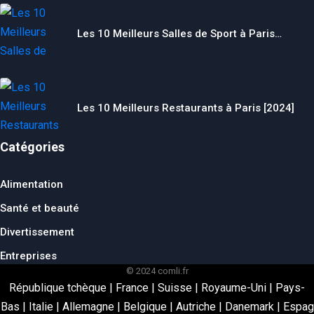
Les 10 Meilleurs Salles de Sport à Paris…
Les 10 Meilleurs Restaurants à Paris [2024]
Catégories
Alimentation
Santé et beauté
Divertissement
Entreprises
© 2024 comli.fr
République tchèque
|
France
|
Suisse
|
Royaume-Uni
|
Pays-
Bas
|
Italie
|
Allemagne
|
Belgique
|
Autriche
|
Danemark
|
Espag