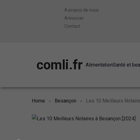
A propos de nous
Annoncer
Contact
comli.fr
Alimentation
Santé et be
Home
Besançon
Les 10 Meilleurs Notair