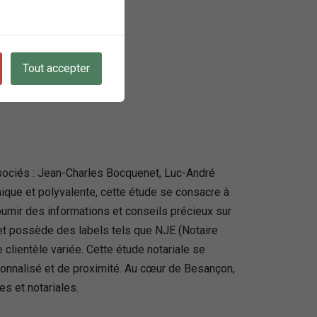
Tout accepter
ssociés : Jean-Charles Bocquenet, Luc-André
ique et polyvalente, cette étude se consacre à
urnir des informations et conseils précieux sur
s et possède des labels tels que NJE (Notaire
clientèle variée. Cette étude notariale se
sonnalisé et de proximité. Au cœur de Besançon,
es et notariales.