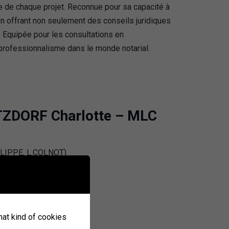
ée de chaque projet. Reconnue pour sa capacité à
en offrant non seulement des conseils juridiques
Equipée pour les consultations en
 professionnalisme dans le monde notarial.
ETZDORF Charlotte – MLC
what kind of cookies