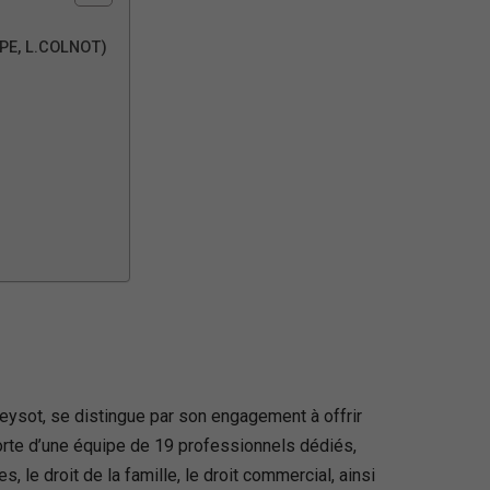
PPE, L.COLNOT)
Feysot, se distingue par son engagement à offrir
forte d’une équipe de 19 professionnels dédiés,
 le droit de la famille, le droit commercial, ainsi