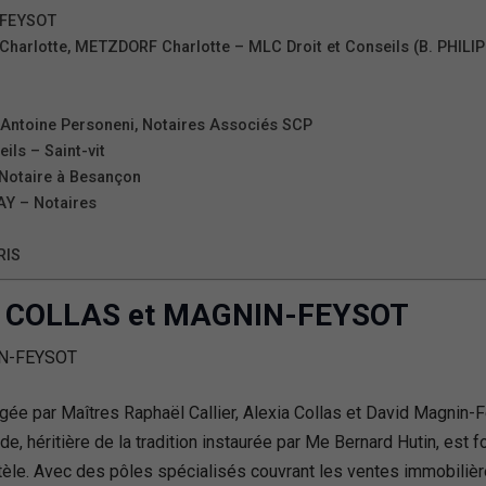
-FEYSOT
Charlotte, METZDORF Charlotte – MLC Droit et Conseils (B. PHILI
e-Antoine Personeni, Notaires Associés SCP
ls – Saint-vit
 Notaire à Besançon
Y – Notaires
RIS
, COLLAS et MAGNIN-FEYSOT
igée par Maîtres Raphaël Callier, Alexia Collas et David Magnin-
, héritière de la tradition instaurée par Me Bernard Hutin, est 
tèle. Avec des pôles spécialisés couvrant les ventes immobilières,