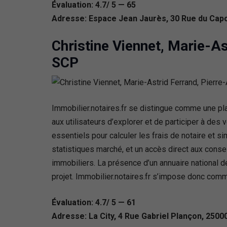
Évaluation: 4.7/ 5 — 65
Adresse: Espace Jean Jaurès, 30 Rue du Cap
Christine Viennet, Marie-A
SCP
Immobilier.notaires.fr se distingue comme une pl
aux utilisateurs d’explorer et de participer à des
essentiels pour calculer les frais de notaire et 
statistiques marché, et un accès direct aux conseil
immobiliers. La présence d’un annuaire national
projet. Immobilier.notaires.fr s’impose donc comm
Évaluation: 4.7/ 5 — 61
Adresse: La City, 4 Rue Gabriel Plançon, 250