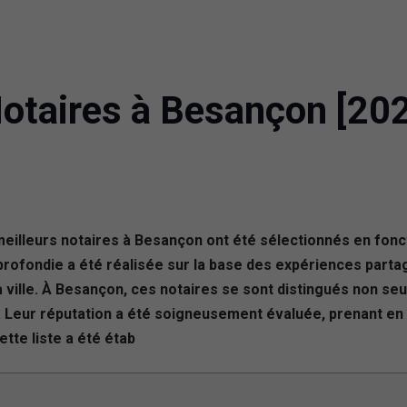
Notaires à Besançon [20
meilleurs notaires à Besançon ont été sélectionnés en fon
rofondie a été réalisée sur la base des expériences partagé
ille. À Besançon, ces notaires se sont distingués non seul
nt. Leur réputation a été soigneusement évaluée, prenant 
ette liste a été étab