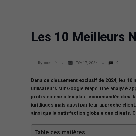
Les 10 Meilleurs 
By
comli.fr
Fév 17, 2024
0
Dans ce classement exclusif de 2024, les 10 
utilisateurs sur Google Maps. Une analyse app
professionnels les plus recommandés dans la v
juridiques mais aussi par leur approche clie
ainsi que la satisfaction globale des clients. C
Table des matières