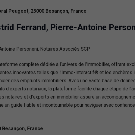
oral Peugeot, 25000 Besançon, France
strid Ferrand, Pierre-Antoine Perso
ateforme complète dédiée à l’univers de l’immobilier, offrant ex
 ventes innovantes telles que l’Immo-Interactif® et les enchères 
simuler des emprunts immobiliers. Avec une vaste base de données
s d’experts notariaux, la plateforme facilite chaque étape de l’ac
 des notaires et d’experts en immobilier assure un accompagnem
e un guide fiable et incontournable pour naviguer avec confiance
00 Besançon, France