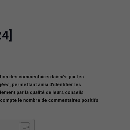
24]
ction des commentaires laissés par les
es, permettant ainsi d’identifier les
ement par la qualité de leurs conseils
en compte le nombre de commentaires positifs