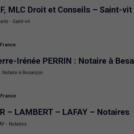
 MLC Droit et Conseils – Saint-vit
 France
rre-Irénée PERRIN : Notaire à Bes
 France
ER – LAMBERT – LAFAY – Notaires