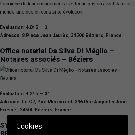
témoigne de leur engagement à rester un pas en avant dans un
monde juridique en constante évolution.
Évaluation: 4.8/ 5 — 31
Adresse: 8 Place Jean Jaurès, 34500 Béziers, France
Office notarial Da Silva Di Méglio –
Notaires associés – Béziers
Évaluation: 4.2/ 5 — 31
Adresse: Le C2, Pae Mercorent, 346 Rue Augustin Jean
Fresnel, 34500 Béziers, France
SYNACT NOTAIRES (VILLENEUVE LES
Cookies
BEZIERS – Me BORIES et Me