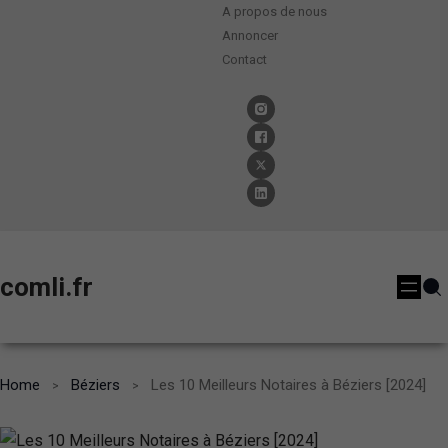
A propos de nous
Annoncer
Contact
comli.fr
Home
Béziers
Les 10 Meilleurs Notaires à Béziers [2024]