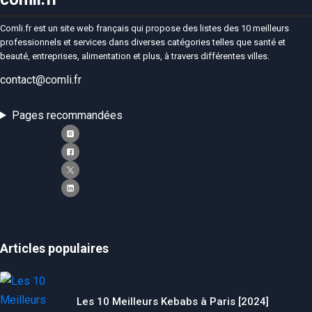
Comli.fr est un site web français qui propose des listes des 10 meilleurs
professionnels et services dans diverses catégories telles que santé et
beauté, entreprises, alimentation et plus, à travers différentes villes.
contact@comli.fr
Pages recommandées
Articles populaires
Les 10 Meilleurs Kebabs à Paris [2024]