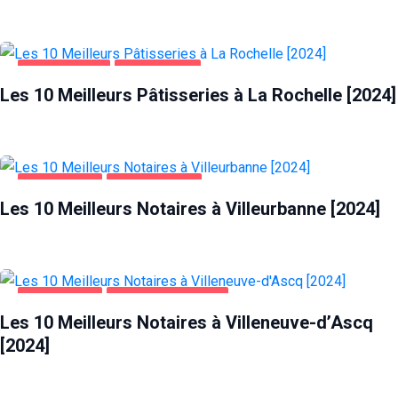
ALIMENTATION
LA ROCHELLE
Les 10 Meilleurs Pâtisseries à La Rochelle [2024]
ENTREPRISES
VILLEURBANNE
Les 10 Meilleurs Notaires à Villeurbanne [2024]
ENTREPRISES
VILLENEUVE-D'ASCQ
Les 10 Meilleurs Notaires à Villeneuve-d’Ascq
[2024]