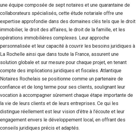
une équipe composée de sept notaires et une quarantaine de
collaborateurs spécialisés, cette étude notariale offre une
expertise approfondie dans des domaines clés tels que le droit
immobilier, le droit des affaires, le droit de la famille, et les
opérations immobilières complexes. Leur approche
personnalisée et leur capacité à couvrir les besoins juridiques à
La Rochelle ainsi que dans toute la France, assurent une
solution globale et sur mesure pour chaque projet, en tenant
compte des implications juridiques et fiscales. Atlantique
Notaires Rochelais se positionne comme un partenaire de
Nécessaire
confiance et de long terme pour ses clients, soulignant leur
Ces cookies ne
vocation à accompagner sûrement chaque étape importante de
sont pas
facultatifs. Ils
la vie de leurs clients et de leurs entreprises. Ce qui les
sont
distingue réellement est leur vision d’être à l’écoute et leur
nécessaires au
engagement envers le développement local, en offrant des
fonctionnement
du site Web.
conseils juridiques précis et adaptés.