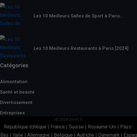
Les 10 Meilleurs Salles de Sport à Paris…
Les 10 Meilleurs Restaurants à Paris [2024]
Catégories
Alimentation
Santé et beauté
Divertissement
Entreprises
© 2024 comli.fr
République tchèque
|
France
|
Suisse
|
Royaume-Uni
|
Pays-
Bas
|
Italie
|
Allemagne
|
Belgique
|
Autriche
|
Danemark
|
Espag