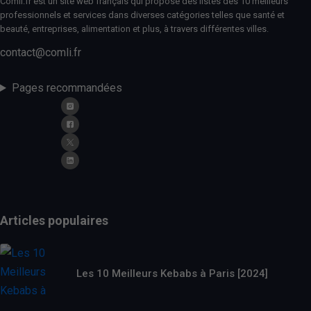
Comli.fr est un site web français qui propose des listes des 10 meilleurs
professionnels et services dans diverses catégories telles que santé et
beauté, entreprises, alimentation et plus, à travers différentes villes.
contact@comli.fr
Pages recommandées
Articles populaires
Les 10 Meilleurs Kebabs à Paris [2024]