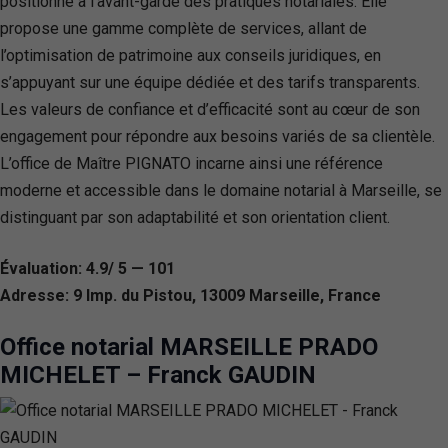
positionne à l’avant-garde des pratiques notariales. Elle
propose une gamme complète de services, allant de
l’optimisation de patrimoine aux conseils juridiques, en
s’appuyant sur une équipe dédiée et des tarifs transparents.
Les valeurs de confiance et d’efficacité sont au cœur de son
engagement pour répondre aux besoins variés de sa clientèle.
L’office de Maître PIGNATO incarne ainsi une référence
moderne et accessible dans le domaine notarial à Marseille, se
distinguant par son adaptabilité et son orientation client.
Évaluation: 4.9/ 5 — 101
Adresse: 9 Imp. du Pistou, 13009 Marseille, France
Office notarial MARSEILLE PRADO
MICHELET – Franck GAUDIN