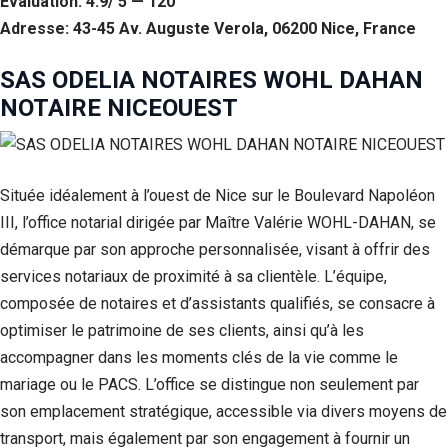
Évaluation: 4.9/ 5 — 120
Adresse: 43-45 Av. Auguste Verola, 06200 Nice, France
SAS ODELIA NOTAIRES WOHL DAHAN
NOTAIRE NICEOUEST
Située idéalement à l’ouest de Nice sur le Boulevard Napoléon
III, l’office notarial dirigée par Maître Valérie WOHL-DAHAN, se
démarque par son approche personnalisée, visant à offrir des
services notariaux de proximité à sa clientèle. L’équipe,
composée de notaires et d’assistants qualifiés, se consacre à
optimiser le patrimoine de ses clients, ainsi qu’à les
accompagner dans les moments clés de la vie comme le
mariage ou le PACS. L’office se distingue non seulement par
son emplacement stratégique, accessible via divers moyens de
transport, mais également par son engagement à fournir un