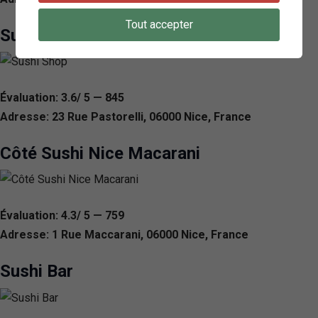
Tout accepter
Sushi Shop
Évaluation: 3.6/ 5 — 845
Adresse: 23 Rue Pastorelli, 06000 Nice, France
Côté Sushi Nice Macarani
Évaluation: 4.3/ 5 — 759
Adresse: 1 Rue Maccarani, 06000 Nice, France
Sushi Bar