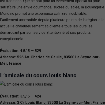
les traditions. Que ce soit pour un événement spécial ou pour
satisfaire une envie gourmande, sucrée ou salée, la Boulangerie
Mondino promet une expérience culinaire inoubliable.
Facilement accessible depuis plusieurs points de la région, elle
accueille chaleureusement sa clientèle tous les jours, se
démarquant par son service attentionné et ses produits
exceptionnels.
Évaluation: 4.5/ 5 — 529
Adresse: 526 Av. Charles de Gaulle, 83500 La Seyne-sur-
Mer, France
L’amicale du cours louis blanc
Évaluation: 3.5/ 5 — 424
Adresse: 3 Cr Louis Blanc, 83500 La Seyne-sur-Mer, France