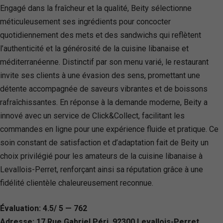
Engagé dans la fraîcheur et la qualité, Beity sélectionne
méticuleusement ses ingrédients pour concocter
quotidiennement des mets et des sandwichs qui reflètent
l’authenticité et la générosité de la cuisine libanaise et
méditerranéenne. Distinctif par son menu varié, le restaurant
invite ses clients à une évasion des sens, promettant une
détente accompagnée de saveurs vibrantes et de boissons
rafraîchissantes. En réponse à la demande moderne, Beity a
innové avec un service de Click&Collect, facilitant les
commandes en ligne pour une expérience fluide et pratique. Ce
soin constant de satisfaction et d’adaptation fait de Beity un
choix privilégié pour les amateurs de la cuisine libanaise à
Levallois-Perret, renforçant ainsi sa réputation grâce à une
fidélité clientèle chaleureusement reconnue.
Évaluation: 4.5/ 5 — 762
Adresse: 17 Rue Gabriel Péri, 92300 Levallois-Perret,