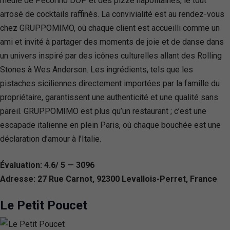
meule de Pecorino DOP et des pizze napolitaines, le tout
arrosé de cocktails raffinés. La convivialité est au rendez-vous
chez GRUPPOMIMO, où chaque client est accueilli comme un
ami et invité à partager des moments de joie et de danse dans
un univers inspiré par des icônes culturelles allant des Rolling
Stones à Wes Anderson. Les ingrédients, tels que les
pistaches siciliennes directement importées par la famille du
propriétaire, garantissent une authenticité et une qualité sans
pareil. GRUPPOMIMO est plus qu’un restaurant ; c’est une
escapade italienne en plein Paris, où chaque bouchée est une
déclaration d’amour à l’Italie.
Évaluation: 4.6/ 5 — 3096
Adresse: 27 Rue Carnot, 92300 Levallois-Perret, France
Le Petit Poucet