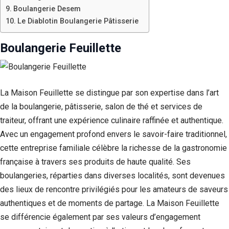
Boulangerie Desem
Le Diablotin Boulangerie Pâtisserie
Boulangerie Feuillette
La Maison Feuillette se distingue par son expertise dans l’art
de la boulangerie, pâtisserie, salon de thé et services de
traiteur, offrant une expérience culinaire raffinée et authentique.
Avec un engagement profond envers le savoir-faire traditionnel,
cette entreprise familiale célèbre la richesse de la gastronomie
française à travers ses produits de haute qualité. Ses
boulangeries, réparties dans diverses localités, sont devenues
des lieux de rencontre privilégiés pour les amateurs de saveurs
authentiques et de moments de partage. La Maison Feuillette
se différencie également par ses valeurs d’engagement