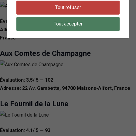
Tout refuser
Évaluation: 4.3/ 5 — 144
Tout accepter
Adresse: 27 Rue Gabriel Péri, 94700 Maisons-Alfort,
France
Aux Comtes de Champagne
Évaluation: 3.5/ 5 — 102
Adresse: 22 Av. Gambetta, 94700 Maisons-Alfort, France
Le Fournil de la Lune
Évaluation: 4.1/ 5 — 93