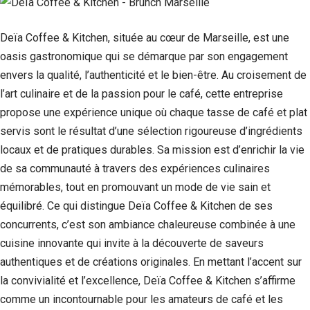
Deïa Coffee & Kitchen, située au cœur de Marseille, est une
oasis gastronomique qui se démarque par son engagement
envers la qualité, l’authenticité et le bien-être. Au croisement de
l’art culinaire et de la passion pour le café, cette entreprise
propose une expérience unique où chaque tasse de café et plat
servis sont le résultat d’une sélection rigoureuse d’ingrédients
locaux et de pratiques durables. Sa mission est d’enrichir la vie
de sa communauté à travers des expériences culinaires
mémorables, tout en promouvant un mode de vie sain et
Nécessaire
équilibré. Ce qui distingue Deïa Coffee & Kitchen de ses
Ces cookies ne
sont pas
concurrents, c’est son ambiance chaleureuse combinée à une
facultatifs. Ils
cuisine innovante qui invite à la découverte de saveurs
sont
nécessaires au
authentiques et de créations originales. En mettant l’accent sur
fonctionnement
la convivialité et l’excellence, Deïa Coffee & Kitchen s’affirme
du site Web.
comme un incontournable pour les amateurs de café et les