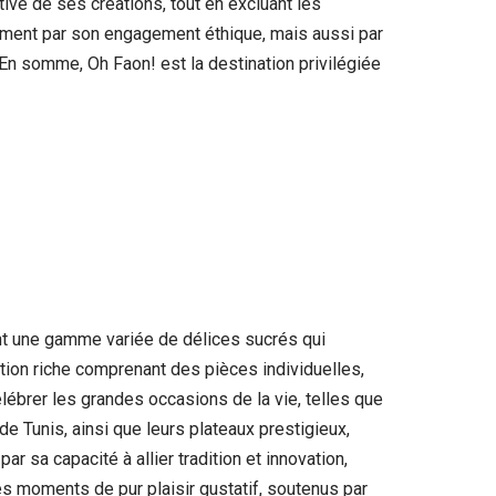
tive de ses créations, tout en excluant les
lement par son engagement éthique, mais aussi par
 En somme, Oh Faon! est la destination privilégiée
ant une gamme variée de délices sucrés qui
tion riche comprenant des pièces individuelles,
lébrer les grandes occasions de la vie, telles que
e Tunis, ainsi que leurs plateaux prestigieux,
r sa capacité à allier tradition et innovation,
es moments de pur plaisir gustatif, soutenus par