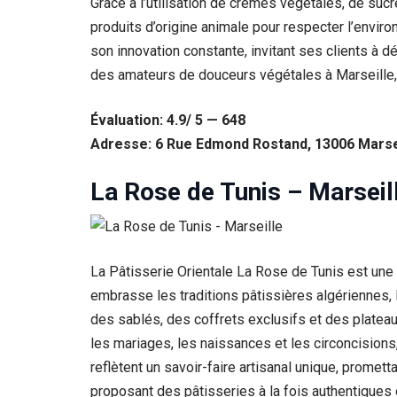
Grâce à l’utilisation de crèmes végétales, de sucr
produits d’origine animale pour respecter l’envi
son innovation constante, invitant ses clients à 
des amateurs de douceurs végétales à Marseille, al
Évaluation: 4.9/ 5 — 648
Adresse: 6 Rue Edmond Rostand, 13006 Marsei
La Rose de Tunis – Marseil
La Pâtisserie Orientale La Rose de Tunis est une
embrasse les traditions pâtissières algériennes,
des sablés, des coffrets exclusifs et des plateau
les mariages, les naissances et les circoncisions
reflètent un savoir-faire artisanal unique, promett
proposant des pâtisseries à la fois authentiques 