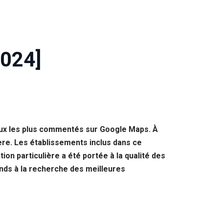
2024]
ieux les plus commentés sur Google Maps. À
ère. Les établissements inclus dans ce
ion particulière a été portée à la qualité des
ands à la recherche des meilleures