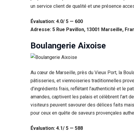
un service client de qualité et une présence acce
Évaluation: 4.0/ 5 — 600
Adresse: 5 Rue Pavillon, 13001 Marseille, Fra
Boulangerie Aixoise
Au cœur de Marseille, près du Vieux Port, la Boula
pâtisseries, et viennoiseries traditionnelles pr
d’ingrédients frais, reflétant l’authenticité et le 
amandes, captivent les palais et célèbrent l’art d
visiteurs peuvent savourer des délices faits mai
pour ceux en quête de saveurs provençales auth
Évaluation: 4.1/ 5 — 588