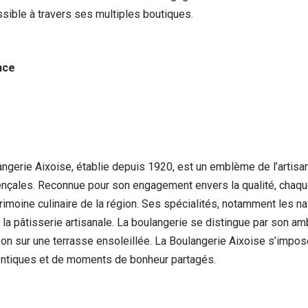
ssible à travers ses multiples boutiques.
nce
ngerie Aixoise, établie depuis 1920, est un emblème de l’artisana
ovençales. Reconnue pour son engagement envers la qualité, chaqu
patrimoine culinaire de la région. Ses spécialités, notamment les n
e la pâtisserie artisanale. La boulangerie se distingue par son am
son sur une terrasse ensoleillée. La Boulangerie Aixoise s’impo
entiques et de moments de bonheur partagés.