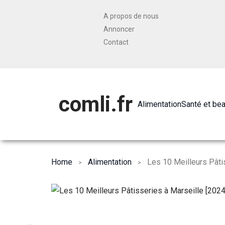
A propos de nous
Annoncer
Contact
comli.fr
Alimentation
Santé et be
Home
Alimentation
Les 10 Meilleurs Pâti