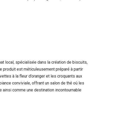
t local, spécialisée dans la création de biscuits,
e produit est méticuleusement préparé à partir
avettes à la fleur d’oranger et les croquants aux
biance conviviale, offrant un salon de thé où les
se ainsi comme une destination incontournable