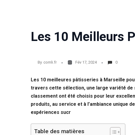
Les 10 Meilleurs P
By
comli.fr
Fév 17, 2024
0
Les 10 meilleures pâtisseries à Marseille po
travers cette sélection, une large variété de
classement ont été choisis pour leur excellence
produits, au service et à l’ambiance unique d
expériences sucr
Table des matières