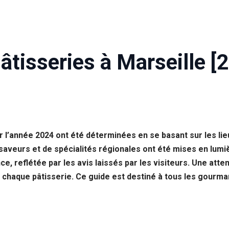
âtisseries à Marseille [
ur l’année 2024 ont été déterminées en se basant sur les l
 saveurs et de spécialités régionales ont été mises en lumi
, reflétée par les avis laissés par les visiteurs. Une attent
e chaque pâtisserie. Ce guide est destiné à tous les gourm