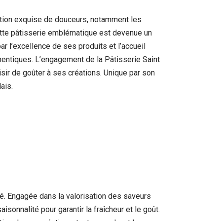
ection exquise de douceurs, notamment les
 cette pâtisserie emblématique est devenue un
 l’excellence de ses produits et l’accueil
thentiques. L’engagement de la Pâtisserie Saint
aisir de goûter à ses créations. Unique par son
ais.
té. Engagée dans la valorisation des saveurs
sonnalité pour garantir la fraîcheur et le goût.