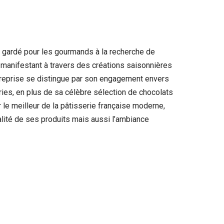
n gardé pour les gourmands à la recherche de
e manifestant à travers des créations saisonnières
ntreprise se distingue par son engagement envers
eries, en plus de sa célèbre sélection de chocolats
r le meilleur de la pâtisserie française moderne,
alité de ses produits mais aussi l’ambiance