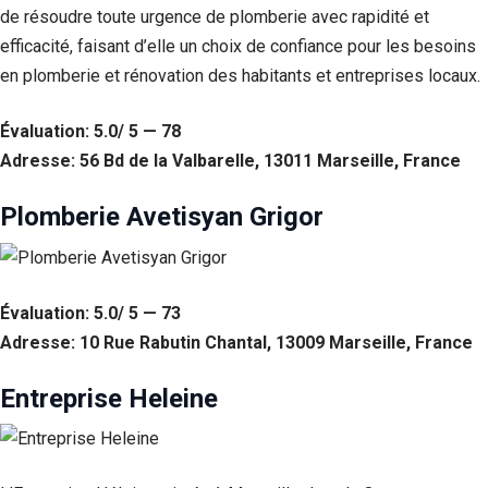
de résoudre toute urgence de plomberie avec rapidité et
efficacité, faisant d’elle un choix de confiance pour les besoins
en plomberie et rénovation des habitants et entreprises locaux.
Évaluation: 5.0/ 5 — 78
Adresse: 56 Bd de la Valbarelle, 13011 Marseille, France
Plomberie Avetisyan Grigor
Évaluation: 5.0/ 5 — 73
Adresse: 10 Rue Rabutin Chantal, 13009 Marseille, France
Entreprise Heleine