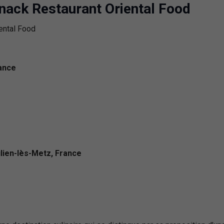
nack Restaurant Oriental Food
rance
ulien-lès-Metz, France