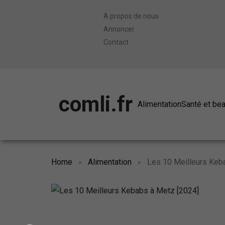
A propos de nous
Annoncer
Contact
comli.fr
Alimentation
Santé et be
Home
Alimentation
Les 10 Meilleurs Keb