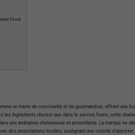
ental Food
e un havre de convivialité et de gourmandise, offrant une fusi
s les ingrédients choisis que dans le service fourni, cette chaîn
 dans une ambiance chaleureuse et accueillante. La marque se dé
vec des associations locales, soulignant une volonté d’apporter 