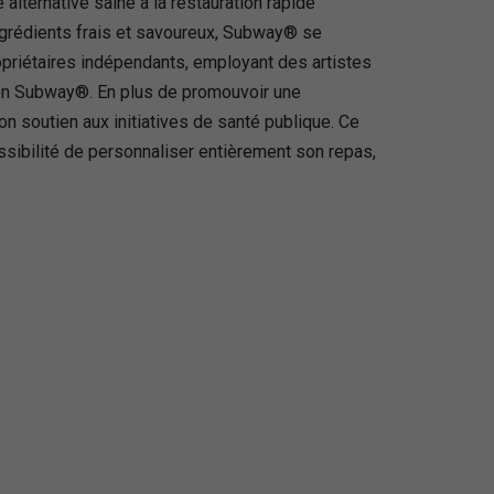
alternative saine à la restauration rapide
ngrédients frais et savoureux, Subway® se
priétaires indépendants, employant des artistes
ation Subway®. En plus de promouvoir une
 soutien aux initiatives de santé publique. Ce
ssibilité de personnaliser entièrement son repas,