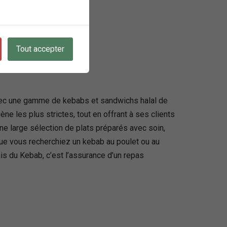
Tout accepter
avec une gamme de kebabs et sandwichs halal de
ne les plus strictes, tout en offrant à ses clients
une large sélection de plats préparés avec soin,
Que vous recherchiez un kebab au poulet ou au
is du Kebab, c’est l’assurance d’un repas