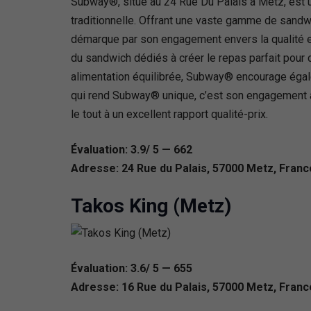
Subway®, situé au 24 Rue Du Palais à Metz, est une
traditionnelle. Offrant une vaste gamme de sand
démarque par son engagement envers la qualité et
du sandwich dédiés à créer le repas parfait pour 
alimentation équilibrée, Subway® encourage égale
qui rend Subway® unique, c’est son engagement à o
le tout à un excellent rapport qualité-prix.
Évaluation: 3.9/ 5 — 662
Adresse: 24 Rue du Palais, 57000 Metz, Franc
Takos King (Metz)
Évaluation: 3.6/ 5 — 655
Adresse: 16 Rue du Palais, 57000 Metz, Franc