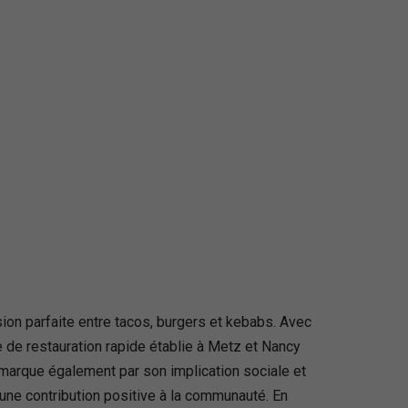
on parfaite entre tacos, burgers et kebabs. Avec
e de restauration rapide établie à Metz et Nancy
marque également par son implication sociale et
une contribution positive à la communauté. En