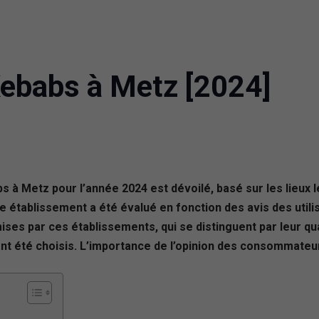
Kebabs à Metz [2024]
abs à Metz pour l’année 2024 est dévoilé, basé sur les lie
e établissement a été évalué en fonction des avis des util
ises par ces établissements, qui se distinguent par leur qu
ont été choisis. L’importance de l’opinion des consommate