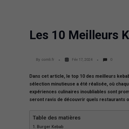
Les 10 Meilleurs 
By
comli.fr
Fév 17, 2024
0
Dans cet article, le top 10 des meilleurs keb
sélection minutieuse a été réalisée, où chaqu
expériences culinaires inoubliables sont prom
seront ravis de découvrir quels restaurants 
Table des matières
Burger Kebab