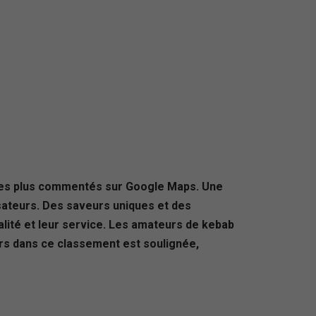
ux les plus commentés sur Google Maps. Une
isateurs. Des saveurs uniques et des
alité et leur service. Les amateurs de kebab
urs dans ce classement est soulignée,