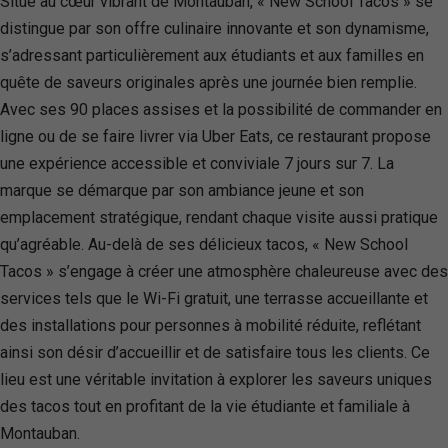
Situé au cœur vibrant de Montauban, « New School Tacos » se
distingue par son offre culinaire innovante et son dynamisme,
s’adressant particulièrement aux étudiants et aux familles en
quête de saveurs originales après une journée bien remplie.
Avec ses 90 places assises et la possibilité de commander en
ligne ou de se faire livrer via Uber Eats, ce restaurant propose
une expérience accessible et conviviale 7 jours sur 7. La
marque se démarque par son ambiance jeune et son
emplacement stratégique, rendant chaque visite aussi pratique
qu’agréable. Au-delà de ses délicieux tacos, « New School
Tacos » s’engage à créer une atmosphère chaleureuse avec des
services tels que le Wi-Fi gratuit, une terrasse accueillante et
des installations pour personnes à mobilité réduite, reflétant
ainsi son désir d’accueillir et de satisfaire tous les clients. Ce
lieu est une véritable invitation à explorer les saveurs uniques
des tacos tout en profitant de la vie étudiante et familiale à
Montauban.