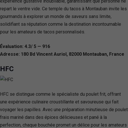
expérience gustative inoubliable, garantissant que personne ne
repart le ventre vide. Ce temple du tacos à Montauban invite les
gourmands à explorer un monde de saveurs sans limite,
solidifiant sa réputation comme la destination incontournable
pour les amateurs de tacos personnalisés.
Évaluation: 4.3/ 5 — 916
Adresse: 180 Bd Vincent Auriol, 82000 Montauban, France
HFC
HFC se distingue comme le spécialiste du poulet frit, offrant
une expérience culinaire croustillante et savoureuse qui fait
voyager les papilles. Avec une préparation minutieuse de poulet
frais mariné dans des épices délicieuses et pané à la
perfection, chaque bouchée promet un délice pour les amateurs