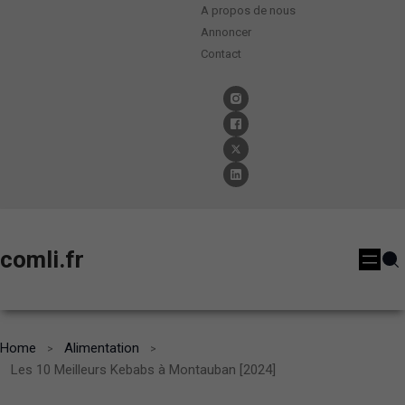
A propos de nous
Annoncer
Contact
comli.fr
Home
Alimentation
Les 10 Meilleurs Kebabs à Montauban [2024]