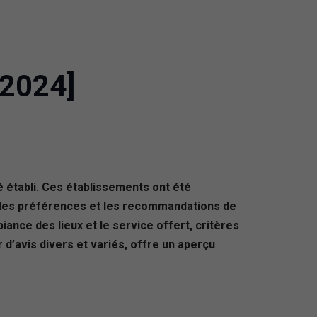
[2024]
é établi. Ces établissements ont été
i les préférences et les recommandations de
iance des lieux et le service offert, critères
 d’avis divers et variés, offre un aperçu