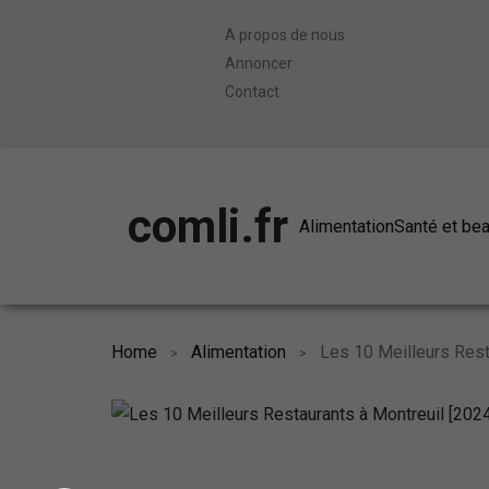
A propos de nous
Annoncer
Contact
comli.fr
Alimentation
Santé et be
Home
Alimentation
Les 10 Meilleurs Rest