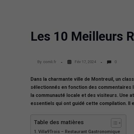
Les 10 Meilleurs R
By
comli.fr
Fév 17, 2024
0
Dans la charmante ville de Montreuil, un clas
sélectionnés en fonction des commentaires la
la communauté locale et des visiteurs. Une att
essentiels qui ont guidé cette compilation. Il
Table des matières
Villa9Trois – Restaurant Gastronomique