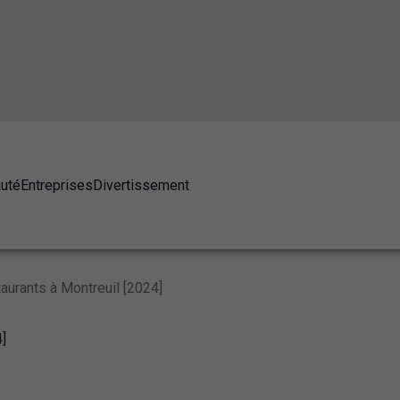
auté
Entreprises
Divertissement
aurants à Montreuil [2024]