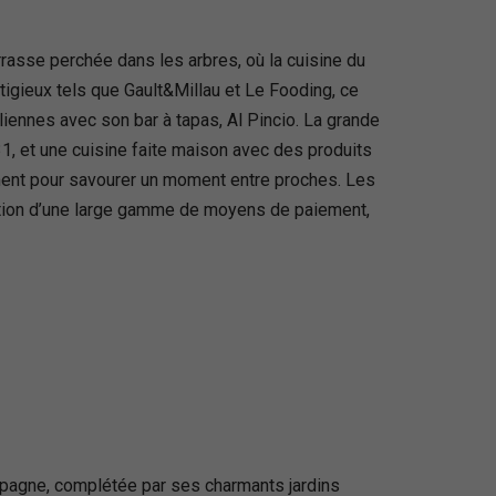
rasse perchée dans les arbres, où la cuisine du
tigieux tels que Gault&Millau et Le Fooding, ce
iennes avec son bar à tapas, Al Pincio. La grande
31, et une cuisine faite maison avec des produits
ment pour savourer un moment entre proches. Les
eptation d’une large gamme de moyens de paiement,
mpagne, complétée par ses charmants jardins