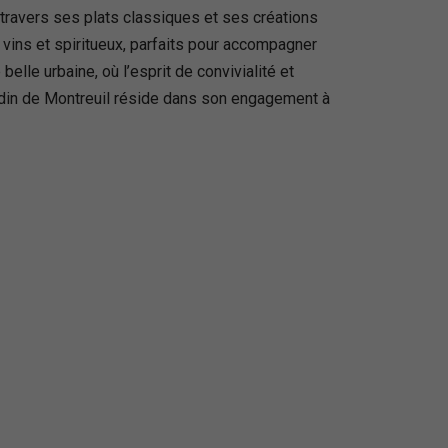
à travers ses plats classiques et ses créations
 vins et spiritueux, parfaits pour accompagner
lle urbaine, où l’esprit de convivialité et
ardin de Montreuil réside dans son engagement à