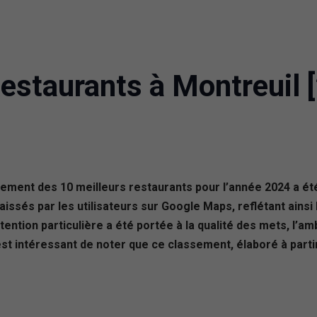
estaurants à Montreuil 
sement des 10 meilleurs restaurants pour l’année 2024 a ét
issés par les utilisateurs sur Google Maps, reflétant ains
ention particulière a été portée à la qualité des mets, l’amb
 est intéressant de noter que ce classement, élaboré à partir