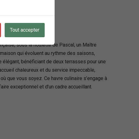
Tout accepter
nçaise, sous la houlette de Pascal, un Maître
it maison qui évoluent au rythme des saisons,
 élégant, bénéficiant de deux terrasses pour une
accueil chaleureux et du service impeccable,
e où que vous soyez. Ce havre culinaire s’engage à
aire exceptionnel et d’un cadre accueillant.