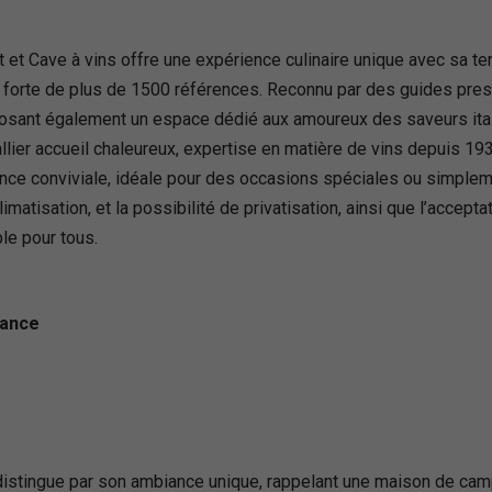
et Cave à vins offre une expérience culinaire unique avec sa ter
e, forte de plus de 1500 références. Reconnu par des guides pres
roposant également un espace dédié aux amoureux des saveurs ital
allier accueil chaleureux, expertise en matière de vins depuis 19
iance conviviale, idéale pour des occasions spéciales ou simple
climatisation, et la possibilité de privatisation, ainsi que l’acc
le pour tous.
rance
 distingue par son ambiance unique, rappelant une maison de ca