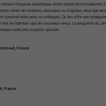
ulinaire française authentique, alliant simplicité et modernité, 
ction variée de cocktails, classiques ou originaux, ainsi que des
 convivial entre amis ou collègues. Ce lieu offre une échappée be
re tant les habitués que les nouveaux venus. La singularité du J
 chaque visite une occasion spéciale.
ontreuil, France
l, France