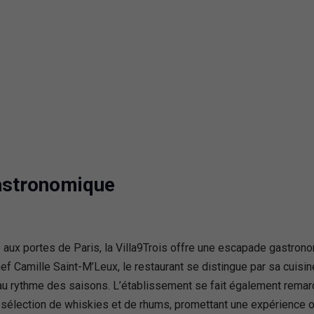
Gastronomique
 aux portes de Paris, la Villa9Trois offre une escapade gastronom
hef Camille Saint-M’Leux, le restaurant se distingue par sa cuisine 
 au rythme des saisons. L’établissement se fait également remarq
sélection de whiskies et de rhums, promettant une expérience o