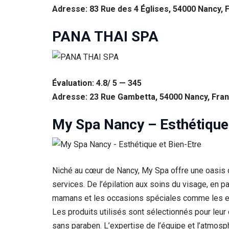
Adresse: 83 Rue des 4 Églises, 54000 Nancy, 
PANA THAI SPA
Évaluation: 4.8/ 5 — 345
Adresse: 23 Rue Gambetta, 54000 Nancy, Fra
My Spa Nancy – Esthétique 
Nécessaire
Ces cookies ne
sont pas
Niché au cœur de Nancy, My Spa offre une oasis 
facultatifs. Ils
sont
services. De l’épilation aux soins du visage, en
nécessaires au
mamans et les occasions spéciales comme les ente
fonctionnement
Les produits utilisés sont sélectionnés pour leur
du site Web.
sans paraben. L’expertise de l’équipe et l’atmosph