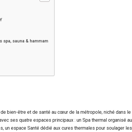
Y
ives spa, sauna & hammam
e bien-être et de santé au cœur de la métropole, niché dans le 
vec ses quatre espaces principaux : un Spa thermal organisé au
es, un espace Santé dédié aux cures thermales pour soulager le