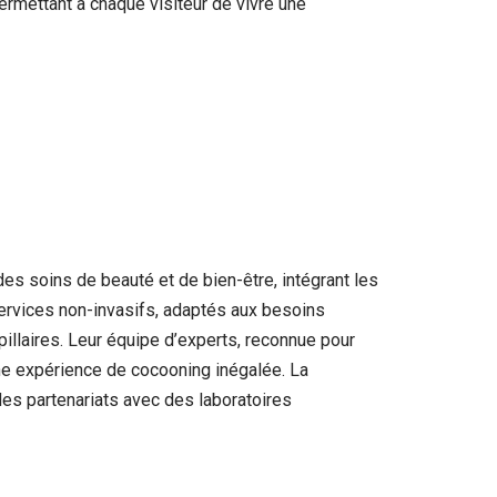
ermettant à chaque visiteur de vivre une
es soins de beauté et de bien-être, intégrant les
ervices non-invasifs, adaptés aux besoins
illaires. Leur équipe d’experts, reconnue pour
une expérience de cocooning inégalée. La
es partenariats avec des laboratoires