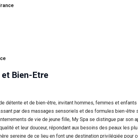
France
nce
et Bien-Etre
de détente et de bien-être, invitant hommes, femmes et enfant
 passant par des massages sensoriels et des formules bien-être
rrements de vie de jeune fille, My Spa se distingue par son app
 qualité et leur douceur, répondant aux besoins des peaux les pl
ère sereine de ce lieu en font une destination privilégiée pour c