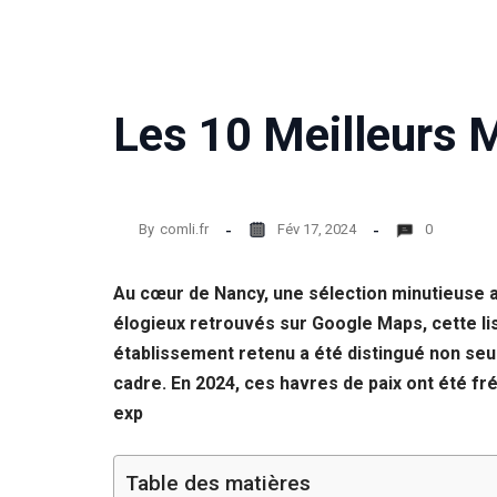
Les 10 Meilleurs 
By
comli.fr
Fév 17, 2024
0
Au cœur de Nancy, une sélection minutieuse a
élogieux retrouvés sur Google Maps, cette lis
établissement retenu a été distingué non seu
cadre. En 2024, ces havres de paix ont été f
exp
Table des matières