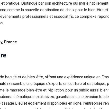
 et pratique. Distingué par son architecture qui marie habilemen
ne comme la nouvelle destination de choix pour le bien-être et 
es événements professionnels et associatifs, ce complexe répon
on.
y, France
re
e beauté et de bien-être, offrant une expérience unique en Fra
uté rassemble une équipe d’experts en coiffure et esthétique, pr
me le massage bien-être et l’épilation, pour un public aussi bien
abines thématiques exclusives, garantissant une évasion totale.
ssage Bleu et également disponibles en ligne, l’entreprise rend