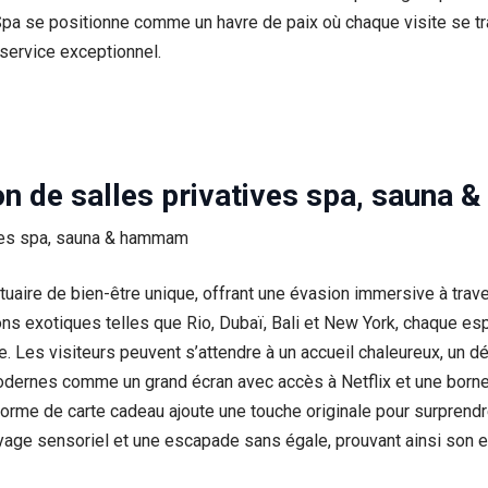
Spa se positionne comme un havre de paix où chaque visite se t
 service exceptionnel.
ion de salles privatives spa, saun
uaire de bien-être unique, offrant une évasion immersive à tra
ns exotiques telles que Rio, Dubaï, Bali et New York, chaque esp
Les visiteurs peuvent s’attendre à un accueil chaleureux, un déc
odernes comme un grand écran avec accès à Netflix et une born
s forme de carte cadeau ajoute une touche originale pour surpren
ge sensoriel et une escapade sans égale, prouvant ainsi son en