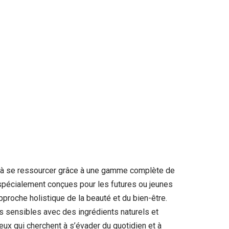
s à se ressourcer grâce à une gamme complète de
 spécialement conçues pour les futures ou jeunes
roche holistique de la beauté et du bien-être.
us sensibles avec des ingrédients naturels et
eux qui cherchent à s’évader du quotidien et à