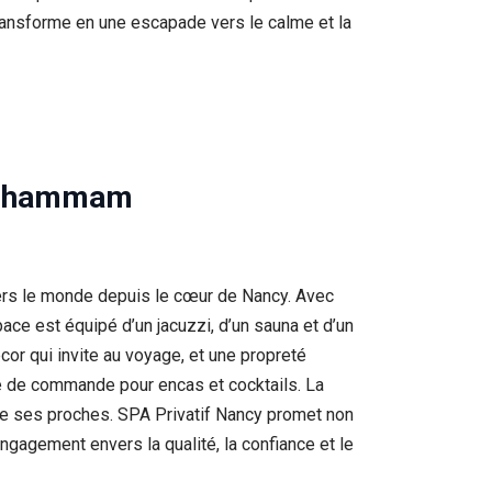
ransforme en une escapade vers le calme et la
a & hammam
vers le monde depuis le cœur de Nancy. Avec
ace est équipé d’un jacuzzi, d’un sauna et d’un
or qui invite au voyage, et une propreté
e de commande pour encas et cocktails. La
dre ses proches. SPA Privatif Nancy promet non
gagement envers la qualité, la confiance et le