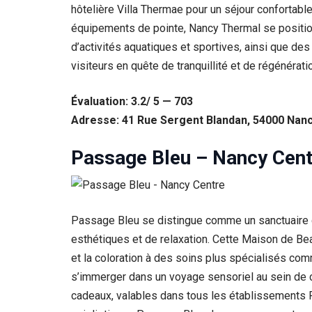
hôtelière Villa Thermae pour un séjour confortable
équipements de pointe, Nancy Thermal se position
d’activités aquatiques et sportives, ainsi que d
visiteurs en quête de tranquillité et de régénérati
Évaluation: 3.2/ 5 — 703
Adresse: 41 Rue Sergent Blandan, 54000 Nanc
Passage Bleu – Nancy Cent
Passage Bleu se distingue comme un sanctuaire d
esthétiques et de relaxation. Cette Maison de Bea
et la coloration à des soins plus spécialisés com
s’immerger dans un voyage sensoriel au sein de c
cadeaux, valables dans tous les établissements Pa