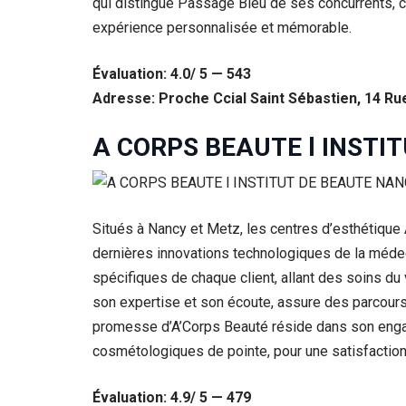
qui distingue Passage Bleu de ses concurrents, c’
expérience personnalisée et mémorable.
Évaluation: 4.0/ 5 — 543
Adresse: Proche Ccial Saint Sébastien, 14 Ru
A CORPS BEAUTE l INSTI
Situés à Nancy et Metz, les centres d’esthétique 
dernières innovations technologiques de la méde
spécifiques de chaque client, allant des soins du
son expertise et son écoute, assure des parcours 
promesse d’A’Corps Beauté réside dans son engage
cosmétologiques de pointe, pour une satisfaction
Évaluation: 4.9/ 5 — 479