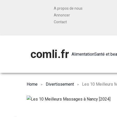
A propos de nous
Annoncer
Contact
comli.fr
Alimentation
Santé et be
Home
Divertissement
Les 10 Meilleurs 