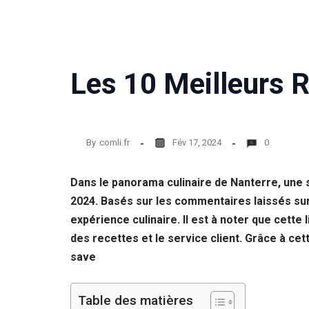
Les 10 Meilleurs 
By
comli.fr
Fév 17, 2024
0
Dans le panorama culinaire de Nanterre, une 
2024. Basés sur les commentaires laissés sur
expérience culinaire. Il est à noter que cette 
des recettes et le service client. Grâce à c
save
Table des matières