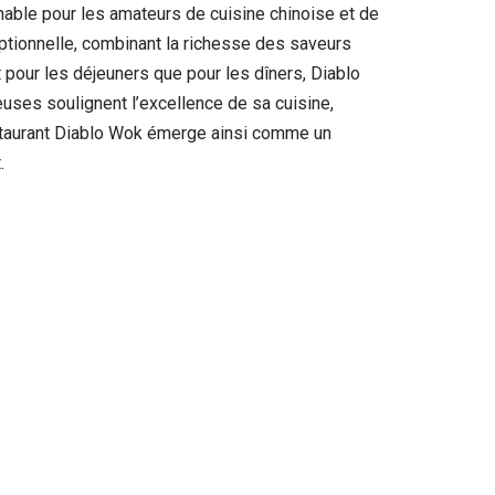
nable pour les amateurs de cuisine chinoise et de
ptionnelle, combinant la richesse des saveurs
 pour les déjeuners que pour les dîners, Diablo
euses soulignent l’excellence de sa cuisine,
estaurant Diablo Wok émerge ainsi comme un
.