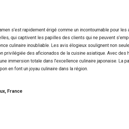
Ramen s’est rapidement érigé comme un incontournable pour les 
les, qui captivent les papilles des clients qui ne peuvent s’em
nce culinaire inoubliable. Les avis élogieux soulignent non seul
ion privilégiée des aficionados de la cuisine asiatique. Avec des
 une immersion totale dans l’excellence culinaire japonaise. La
on en font un joyau culinaire dans la région.
ux, France