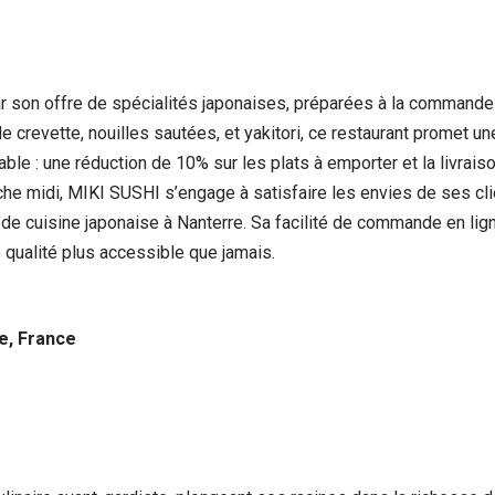
son offre de spécialités japonaises, préparées à la commande à 
e crevette, nouilles sautées, et yakitori, ce restaurant promet un
able : une réduction de 10% sur les plats à emporter et la livrai
nche midi, MIKI SUSHI s’engage à satisfaire les envies de ses cl
de cuisine japonaise à Nanterre. Sa facilité de commande en lign
e qualité plus accessible que jamais.
e, France