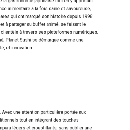
 la gastronomie japonaise tout en y apportant
e alimentaire à la fois saine et savoureuse,
hares qui ont marqué son histoire depuis 1998.
et à partager au buffet animé, se faisant le
a clientèle à travers ses plateformes numériques,
umé, Planet Sushi se démarque comme une
é, et innovation.
. Avec une attention particulière portée aux
itionnels tout en intégrant des touches
mpura légers et croustillants, sans oublier une