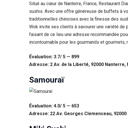
Situé au cœur de Nanterre, France, Restaurant Di
sushis. Avec une offre généreuse de buffets à v
traditionnelles chinoises avec la finesse des sus
Wok invite ses clients à savourer une variété de 
faisant de ce lieu une adresse recommandée pour
incontournable pour les gourmands et gourmets, ma
Évaluation: 3.7/ 5 — 899
Adresse: 2 Av. de la Liberté, 92000 Nanterre,
Samouraï
Évaluation: 4.0/ 5 — 653
Adresse: 22 Av. Georges Clemenceau, 92000 