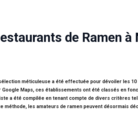
Restaurants de Ramen à 
sélection méticuleuse a été effectuée pour dévoiler les 10
 Google Maps, ces établissements ont été classés en foncti
liste a été compilée en tenant compte de divers critères tels
ette méthode, les amateurs de ramen peuvent désormais déc