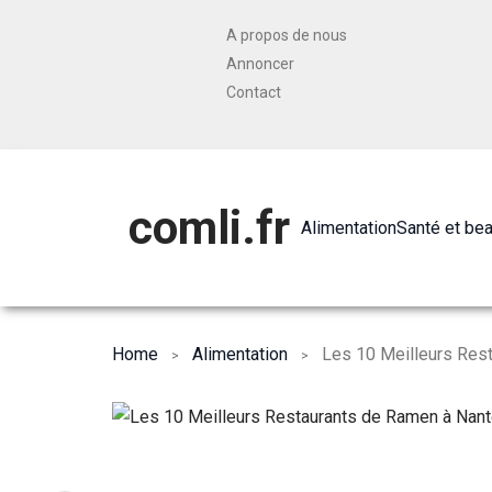
A propos de nous
Annoncer
Contact
comli.fr
Alimentation
Santé et be
Home
Alimentation