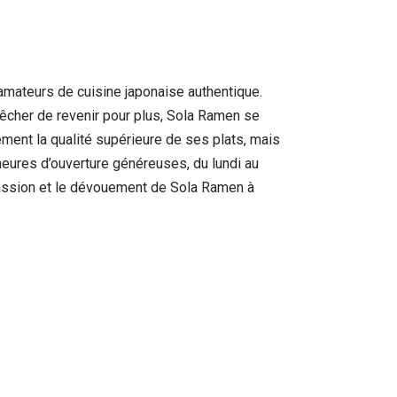
amateurs de cuisine japonaise authentique.
pêcher de revenir pour plus, Sola Ramen se
ement la qualité supérieure de ses plats, mais
 heures d’ouverture généreuses, du lundi au
 passion et le dévouement de Sola Ramen à