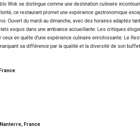
ablo Wok se distingue comme une destination culinaire incontour
olonté, ce restaurant promet une expérience gastronomique exce
his. Ouvert du mardi au dimanche, avec des horaires adaptés tant
plats exquis dans une ambiance accueillante. Les critiques élogi
 ceux en quête d’une expérience culinaire enrichissante. Le R
rquant sa différence par la qualité et la diversité de son buffet
 France
Nanterre, France