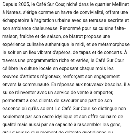
Depuis 2005, le Café Sur Cour, niché dans le quartier Mellinet
à Nantes, s’érige comme un havre de convivialité, offrant une
échappatoire à l’agitation urbaine avec sa terrasse secrète et
son ambiance chaleureuse. Renommé pour sa cuisine faite-
maison, fraîche et de saison, ce bistrot propose une
expérience culinaire authentique le midi, et se métamorphose
le soir en un lieu vibrant d’apéros, de tapas et de concerts. À
travers une programmation riche et variée, le Café Sur Cour
célèbre la culture locale en exposant chaque mois les
œuvres d’artistes régionaux, renforçant son engagement
envers la communauté. En réponse aux nouveaux besoins, il a
su se réinventer avec un service de vente à emporter,
permettant à ses clients de savourer une part de son
essence où qu’ils soient. Le Café Sur Cour se distingue non
seulement par son cadre idyllique et son offre culinaire de
qualité mais aussi par sa capacité à rassembler les gens,
qu’il s’agisse d’un moment de détente quotidienne ou