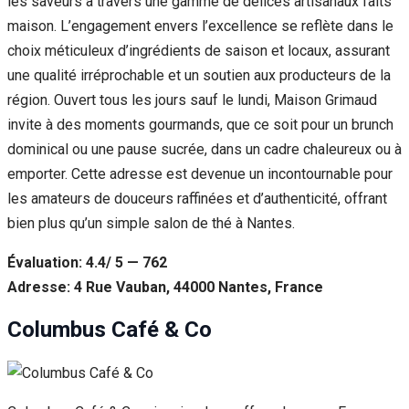
les saveurs à travers une gamme de délices artisanaux faits
maison. L’engagement envers l’excellence se reflète dans le
choix méticuleux d’ingrédients de saison et locaux, assurant
une qualité irréprochable et un soutien aux producteurs de la
région. Ouvert tous les jours sauf le lundi, Maison Grimaud
invite à des moments gourmands, que ce soit pour un brunch
dominical ou une pause sucrée, dans un cadre chaleureux ou à
emporter. Cette adresse est devenue un incontournable pour
les amateurs de douceurs raffinées et d’authenticité, offrant
bien plus qu’un simple salon de thé à Nantes.
Évaluation: 4.4/ 5 — 762
Adresse: 4 Rue Vauban, 44000 Nantes, France
Columbus Café & Co