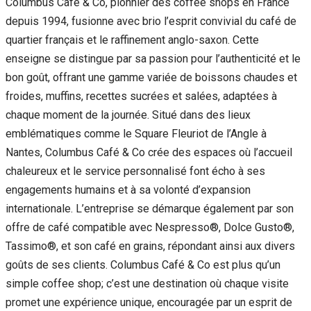
Columbus Café & Co, pionnier des coffee shops en France
depuis 1994, fusionne avec brio l’esprit convivial du café de
quartier français et le raffinement anglo-saxon. Cette
enseigne se distingue par sa passion pour l’authenticité et le
bon goût, offrant une gamme variée de boissons chaudes et
froides, muffins, recettes sucrées et salées, adaptées à
chaque moment de la journée. Situé dans des lieux
emblématiques comme le Square Fleuriot de l’Angle à
Nantes, Columbus Café & Co crée des espaces où l’accueil
chaleureux et le service personnalisé font écho à ses
engagements humains et à sa volonté d’expansion
internationale. L’entreprise se démarque également par son
offre de café compatible avec Nespresso®, Dolce Gusto®,
Tassimo®, et son café en grains, répondant ainsi aux divers
goûts de ses clients. Columbus Café & Co est plus qu’un
simple coffee shop; c’est une destination où chaque visite
promet une expérience unique, encouragée par un esprit de