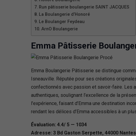
Run pâtisserie boulangerie SAINT JACQUES
La Boulangerie d’Honoré
Le Boulanger Feydeau
ArnO Boulangerie
Emma Pâtisserie Boulanger
Emma Boulangerie Pâtisserie se distingue comme 
Isneauville. Réputée pour ses créations originales
confectionnés avec passion et savoir-faire. Les a
authentiques, soulignant l’excellence de la prése
l’expérience, faisant d’Emma une destination in
rendant les délices d’Emma accessibles à un plus 
Évaluation: 4.4/ 5 — 1034
Adresse: 3 Bd Gaston Serpette, 44000 Nantes