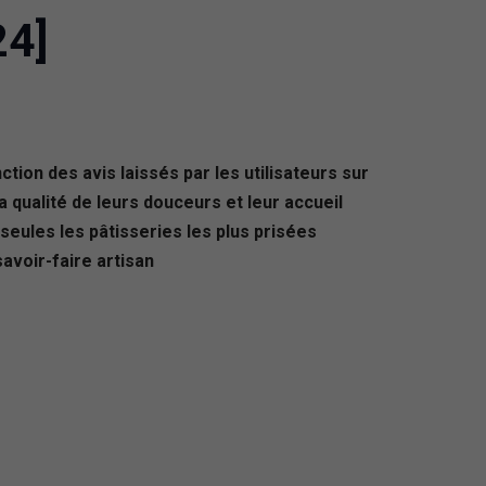
24]
ion des avis laissés par les utilisateurs sur
 qualité de leurs douceurs et leur accueil
eules les pâtisseries les plus prisées
savoir-faire artisan