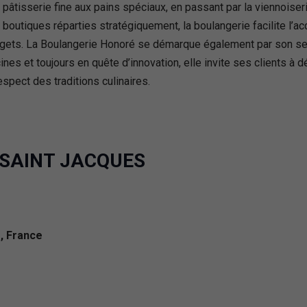
pâtisserie fine aux pains spéciaux, en passant par la viennoiseri
s boutiques réparties stratégiquement, la boulangerie facilite l’
udgets. La Boulangerie Honoré se démarque également par son serv
es et toujours en quête d’innovation, elle invite ses clients à 
spect des traditions culinaires.
ie SAINT JACQUES
, France