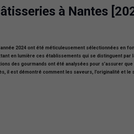
âtisseries à Nantes [20
’année 2024 ont été méticuleusement sélectionnées en fonct
ant en lumière ces établissements qui se distinguent par la
ions des gourmands ont été analysées pour s’assurer que s
ès, il est démontré comment les saveurs, l’originalité et le 