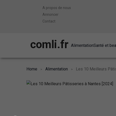
A propos de nous
Annoncer
Contact
comli.fr
Alimentation
Santé et be
Home
Alimentation
Les 10 Meilleurs Pâti