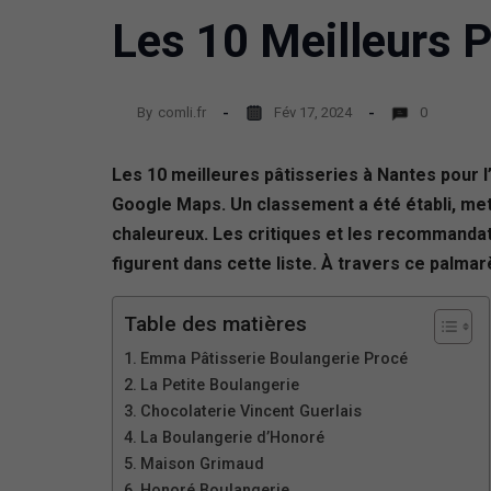
Les 10 Meilleurs P
By
comli.fr
Fév 17, 2024
0
Les 10 meilleures pâtisseries à Nantes pour l
Google Maps. Un classement a été établi, mett
chaleureux. Les critiques et les recommandat
figurent dans cette liste. À travers ce palmar
Table des matières
Emma Pâtisserie Boulangerie Procé
La Petite Boulangerie
Chocolaterie Vincent Guerlais
La Boulangerie d’Honoré
Maison Grimaud
Honoré Boulangerie