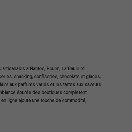
artisanales à Nantes, Rouen, La Baule et
eries, snacking, confiseries, chocolats et glaces,
lairs aux parfums variés et les tartes aux saveurs
l’ambiance épurée des boutiques complètent
 en ligne ajoute une touche de commodité,