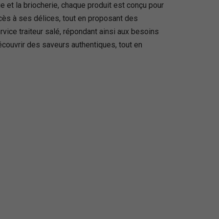
e et la briocherie, chaque produit est conçu pour
accès à ses délices, tout en proposant des
ice traiteur salé, répondant ainsi aux besoins
découvrir des saveurs authentiques, tout en