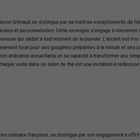
son Grimaud se distingue par sa maîtrise exceptionnelle de l’art 
acées et personnalisées. Cette enseigne s’engage à réinventer u
use qui séduit à tout moment de la journée. L’accent est mis su
ionnement local pour ses gougères préparées à la minute et ses 
on ambiance accueillante et sa capacité à transformer une simp
aque visite dans ce salon de thé est une invitation à redécouvrir
ion culinaire française, se distingue par son engagement à offrir