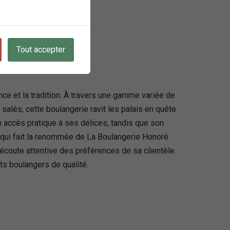
Tout accepter
ce et la tradition. À travers une gamme variée de
 salés, cette boulangerie ravit les palais en quête
 accès pratique à ses délices, tandis que son
e qui fait la renommée de La Boulangerie Honoré
 écoute attentive des préférences de sa clientèle.
s boulangers de qualité.