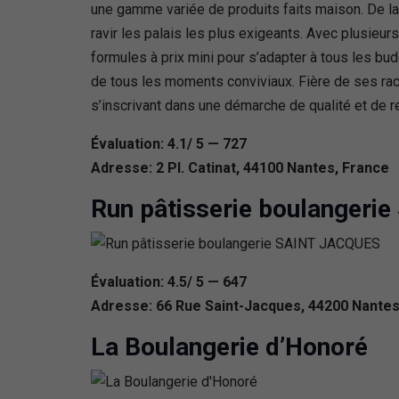
une gamme variée de produits faits maison. De la 
ravir les palais les plus exigeants. Avec plusieur
formules à prix mini pour s’adapter à tous les b
de tous les moments conviviaux. Fière de ses racin
s’inscrivant dans une démarche de qualité et de re
Évaluation: 4.1/ 5 — 727
Adresse: 2 Pl. Catinat, 44100 Nantes, France
Run pâtisserie boulanger
Évaluation: 4.5/ 5 — 647
Adresse: 66 Rue Saint-Jacques, 44200 Nantes
La Boulangerie d’Honoré