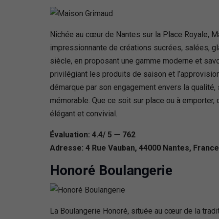
Nichée au cœur de Nantes sur la Place Royale, Mai
impressionnante de créations sucrées, salées, gl
siècle, en proposant une gamme moderne et savoure
privilégiant les produits de saison et l’approvis
démarque par son engagement envers la qualité, s
mémorable. Que ce soit sur place ou à emporter, ch
élégant et convivial.
Évaluation: 4.4/ 5 — 762
Adresse: 4 Rue Vauban, 44000 Nantes, France
Honoré Boulangerie
La Boulangerie Honoré, située au cœur de la tradit