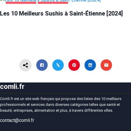
ALIMENTATION
SAINT-ÉTIENNE
Les 10 Meilleurs Sushis à Saint-Étienne [2024]
comli.fr
Comli.fr est un site web français qui propose des listes des 10 meilleurs
professionnels et services dans diverses catégories telles que santé et
beauté, entreprises, alimentation et plus, à travers différentes villes.
contact@comli.fr