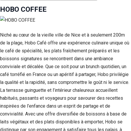
HOBO COFFEE
Niché au cœur de la vieille ville de Nice et à seulement 200m
de la plage, Hobo Café offre une expérience culinaire unique où
le café de spécialité, les plats fraîchement préparés et les
boissons signatures se rencontrent dans une ambiance
conviviale et décalée. Que ce soit pour un brunch quotidien, un
café torréfié en France ou un apéritif à partager, Hobo privilégie
la qualité et la rapidité, sans compromettre le goût ni le service.
La terrasse guinguette et l’intérieur chaleureux accueillent
habitués, passants et voyageurs pour savourer des recettes
inspirées de l’enfance dans un esprit de partage et de
convivialité. Avec une offre diversifiée de boissons à base de
laits végétaux et des plats disponibles à emporter, Hobo se
distingue par son engagement à satisfaire tous les palais, à