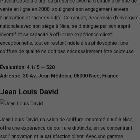
Pascal Coste a élargi sa présence avec la création d’un site de
vente en ligne en 2008, soulignant son engagement envers
l’innovation et l’accessibilité. Ce groupe, désormais d’envergure
nationale avec son siège à Nice, se distingue par son esprit
inventif et sa capacité à offrir une expérience client
exceptionnelle, tout en restant fidèle à sa philosophie : une
coiffure de qualité ne doit pas nécessairement être coûteuse.
Évaluation: 4.1/ 5 — 520
Adresse: 30 Av. Jean Médecin, 06000 Nice, France
Jean Louis David
Jean Louis David, un salon de coiffure renommé situé à Nice,
offre une expérience de coiffure distincte, en se concentrant
sur l’innovation et la satisfaction client. Avec une gamme