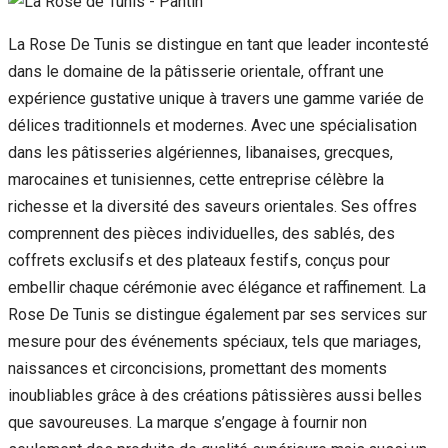
La Rose De Tunis se distingue en tant que leader incontesté
dans le domaine de la pâtisserie orientale, offrant une
expérience gustative unique à travers une gamme variée de
délices traditionnels et modernes. Avec une spécialisation
dans les pâtisseries algériennes, libanaises, grecques,
marocaines et tunisiennes, cette entreprise célèbre la
richesse et la diversité des saveurs orientales. Ses offres
comprennent des pièces individuelles, des sablés, des
coffrets exclusifs et des plateaux festifs, conçus pour
embellir chaque cérémonie avec élégance et raffinement. La
Rose De Tunis se distingue également par ses services sur
mesure pour des événements spéciaux, tels que mariages,
naissances et circoncisions, promettant des moments
inoubliables grâce à des créations pâtissières aussi belles
que savoureuses. La marque s’engage à fournir non