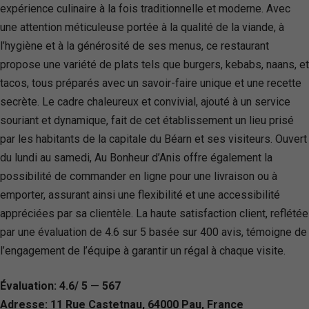
expérience culinaire à la fois traditionnelle et moderne. Avec
une attention méticuleuse portée à la qualité de la viande, à
l’hygiène et à la générosité de ses menus, ce restaurant
propose une variété de plats tels que burgers, kebabs, naans, et
tacos, tous préparés avec un savoir-faire unique et une recette
secrète. Le cadre chaleureux et convivial, ajouté à un service
souriant et dynamique, fait de cet établissement un lieu prisé
par les habitants de la capitale du Béarn et ses visiteurs. Ouvert
du lundi au samedi, Au Bonheur d’Anis offre également la
possibilité de commander en ligne pour une livraison ou à
emporter, assurant ainsi une flexibilité et une accessibilité
appréciées par sa clientèle. La haute satisfaction client, reflétée
par une évaluation de 4.6 sur 5 basée sur 400 avis, témoigne de
l’engagement de l’équipe à garantir un régal à chaque visite.
Évaluation: 4.6/ 5 — 567
Adresse: 11 Rue Castetnau, 64000 Pau, France