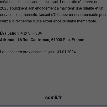
créations dans un cadre accueillant. Les droits réservés de
2023 soulignent son engagement à maintenir une qualité et un
service exceptionnels, faisant d’O’Cheez un incontournable pour
ceux à la recherche d’une expérience culinaire mémorable.
Évaluation: 4.2/ 5 — 304
Adresse: 16 Rue Castetnau, 64000 Pau, France
Les données proviennent du jour :
31.01.2024
comli.fr