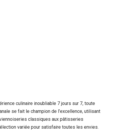
ience culinaire inoubliable 7 jours sur 7, toute
ale se fait le champion de l’excellence, utilisant
 viennoiseries classiques aux pâtisseries
sélection variée pour satisfaire toutes les envies.