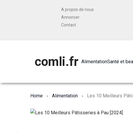
A propos de nous
Annoncer
Contact
comli.fr
Alimentation
Santé et be
Home
Alimentation
Les 10 Meilleurs Pâti