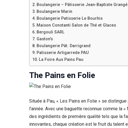
Boulangerie – Pâtisserie Jean-Baptiste Grangé
Boulangerie Marin
Boulangerie Patisserie Le Bourhis
Maison Constanti Salon de Thé et Glaces
Bergouli SARL
Gaston’s
Boulangerie Pât. Darrigrand
Patisserie Artigarrede PAU
La Foire Aux Pains Pau
The Pains en Folie
Située à Pau, « Les Pains en Folie » se distingue p
l’année. Avec une baguette reconnue comme la « Me
des ingrédients de première qualité tels que la 
innovantes, chaque création est le fruit du talent 