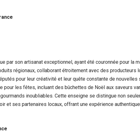
France
ue par son artisanat exceptionnel, ayant été couronnée pour la m
oduits régionaux, collaborant étroitement avec des producteurs l
réputés pour leur créativité et leur quête constante de nouvelles
e pour les fêtes, incluant des bûchettes de Noël aux saveurs vari
gourmands inoubliables. Cette enseigne se distingue non seulem
oir et ses partenaires locaux, offrant une expérience authentique
nce