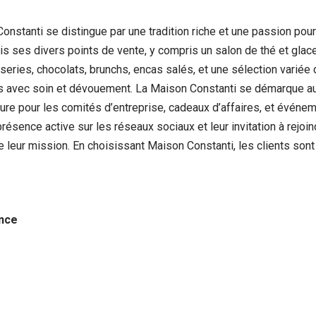
stanti se distingue par une tradition riche et une passion pour l
uis ses divers points de vente, y compris un salon de thé et gla
eries, chocolats, brunchs, encas salés, et une sélection variée 
ées avec soin et dévouement. La Maison Constanti se démarque au
re pour les comités d’entreprise, cadeaux d’affaires, et événe
 présence active sur les réseaux sociaux et leur invitation à rejoin
leur mission. En choisissant Maison Constanti, les clients sont
ance