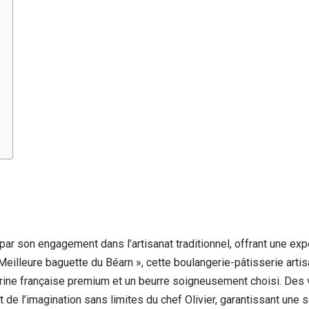
ar son engagement dans l’artisanat traditionnel, offrant une expér
illeure baguette du Béarn », cette boulangerie-pâtisserie artisan
farine française premium et un beurre soigneusement choisi. Des
et de l’imagination sans limites du chef Olivier, garantissant une 