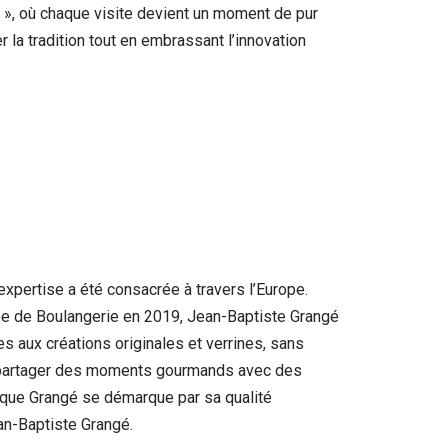
ie », où chaque visite devient un moment de pur
 la tradition tout en embrassant l’innovation
expertise a été consacrée à travers l’Europe.
ope de Boulangerie en 2019, Jean-Baptiste Grangé
s aux créations originales et verrines, sans
s à partager des moments gourmands avec des
ique Grangé se démarque par sa qualité
an-Baptiste Grangé.