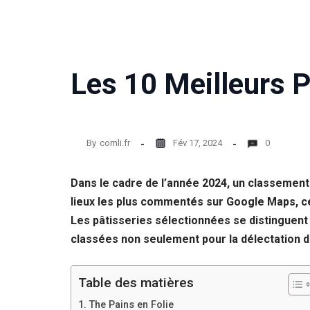
Les 10 Meilleurs P
By
comli.fr
Fév 17, 2024
0
Dans le cadre de l’année 2024, un classement 
lieux les plus commentés sur Google Maps, ce 
Les pâtisseries sélectionnées se distinguent p
classées non seulement pour la délectation de
Table des matières
The Pains en Folie