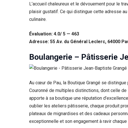
L’accueil chaleureux et le dévouement pour le trav
plaisir gustatif. Ce qui distingue cette adresse a
culinaire.
Évaluation: 4.0/ 5 — 463
Adresse: 55 Av. du Général Leclerc, 64000 Pa
Boulangerie – Pâtisserie J
Au cœur de Pau, la Boutique Grangé se distingue p
Couronné de multiples distinctions, dont celle d
apporte à sa boutique une réputation d’excellence
oublier les ateliers pâtisserie, chaque produit 
plateaux de mignardises et des cadeaux personnal
exceptionnelle et son engagement à ravir chaque p