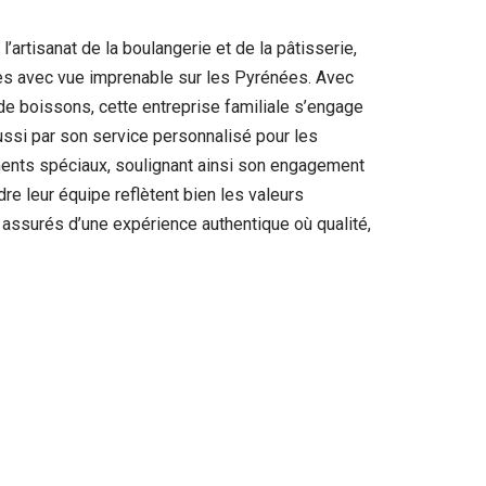
’artisanat de la boulangerie et de la pâtisserie,
ces avec vue imprenable sur les Pyrénées. Avec
de boissons, cette entreprise familiale s’engage
ssi par son service personnalisé pour les
ments spéciaux, soulignant ainsi son engagement
dre leur équipe reflètent bien les valeurs
 assurés d’une expérience authentique où qualité,