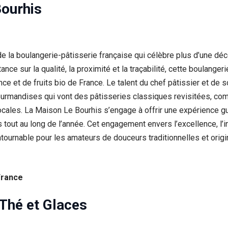
Bourhis
de la boulangerie-pâtisserie française qui célèbre plus d’une déc
ance sur la qualité, la proximité et la traçabilité, cette boulangeri
ce et de fruits bio de France. Le talent du chef pâtissier et de
mandises qui vont des pâtisseries classiques revisitées, comme
ocales. La Maison Le Bourhis s’engage à offrir une expérience g
tout au long de l’année. Cet engagement envers l’excellence, l’in
ntournable pour les amateurs de douceurs traditionnelles et origi
France
Thé et Glaces