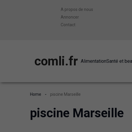
A propos de nous
Annoncer
Contact
comli.fr
Alimentation
Santé et be
Home
piscine Marseille
piscine Marseille