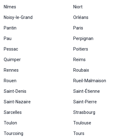
Nîmes
Niort
Noisy-le-Grand
Orléans
Pantin
Paris
Pau
Perpignan
Pessac
Poitiers
Quimper
Reims
Rennes
Roubaix
Rouen
Rueil-Malmaison
Saint-Denis
Saint-Étienne
Saint-Nazaire
Saint-Pierre
Sarcelles
Strasbourg
Toulon
Toulouse
Tourcoing
Tours