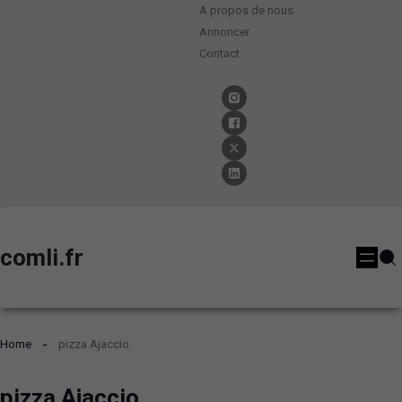
A propos de nous
Annoncer
Contact
comli.fr
Home
pizza Ajaccio
pizza Ajaccio