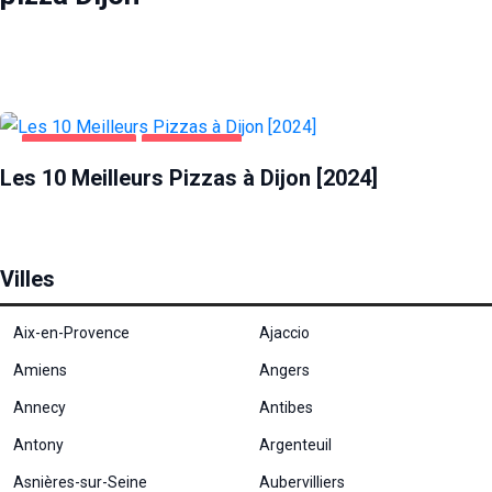
ALIMENTATION
PIZZA DIJON
Les 10 Meilleurs Pizzas à Dijon [2024]
Villes
Aix-en-Provence
Ajaccio
Amiens
Angers
Annecy
Antibes
Antony
Argenteuil
Asnières-sur-Seine
Aubervilliers