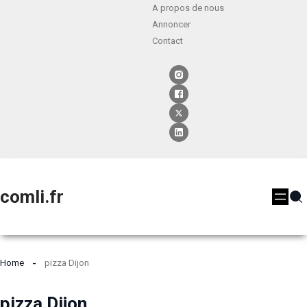
A propos de nous
Annoncer
Contact
comli.fr
Home
pizza Dijon
pizza Dijon