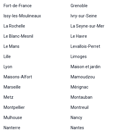
Fort-de-France
Grenoble
Issy-les-Moulineaux
Ivry-sur-Seine
La Rochelle
La Seyne-sur-Mer
Le Blanc-Mesnil
Le Havre
Le Mans
Levallois-Perret
Lille
Limoges
Lyon
Maison et jardin
Maisons-Alfort
Mamoudzou
Marseille
Mérignac
Metz
Montauban
Montpellier
Montreuil
Mulhouse
Nancy
Nanterre
Nantes