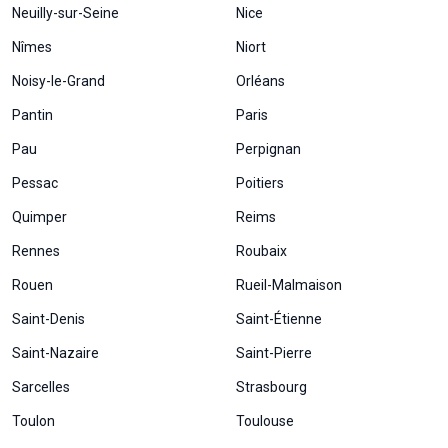
Neuilly-sur-Seine
Nice
Nîmes
Niort
Noisy-le-Grand
Orléans
Pantin
Paris
Pau
Perpignan
Pessac
Poitiers
Quimper
Reims
Rennes
Roubaix
Rouen
Rueil-Malmaison
Saint-Denis
Saint-Étienne
Saint-Nazaire
Saint-Pierre
Sarcelles
Strasbourg
Toulon
Toulouse