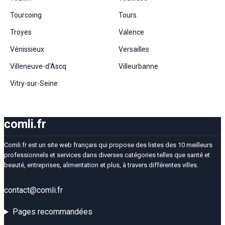
Tourcoing
Tours
Troyes
Valence
Vénissieux
Versailles
Villeneuve-d'Ascq
Villeurbanne
Vitry-sur-Seine
comli.fr
Comli.fr est un site web français qui propose des listes des 10 meilleurs
professionnels et services dans diverses catégories telles que santé et
beauté, entreprises, alimentation et plus, à travers différentes villes.
contact@comli.fr
Pages recommandées