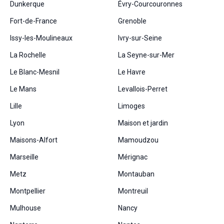
Dunkerque
Évry-Courcouronnes
Fort-de-France
Grenoble
Issy-les-Moulineaux
Ivry-sur-Seine
La Rochelle
La Seyne-sur-Mer
Le Blanc-Mesnil
Le Havre
Le Mans
Levallois-Perret
Lille
Limoges
Lyon
Maison et jardin
Maisons-Alfort
Mamoudzou
Marseille
Mérignac
Metz
Montauban
Montpellier
Montreuil
Mulhouse
Nancy