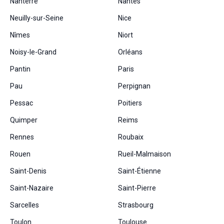
Nanterre
Nantes
Neuilly-sur-Seine
Nice
Nîmes
Niort
Noisy-le-Grand
Orléans
Pantin
Paris
Pau
Perpignan
Pessac
Poitiers
Quimper
Reims
Rennes
Roubaix
Rouen
Rueil-Malmaison
Saint-Denis
Saint-Étienne
Saint-Nazaire
Saint-Pierre
Sarcelles
Strasbourg
Toulon
Toulouse