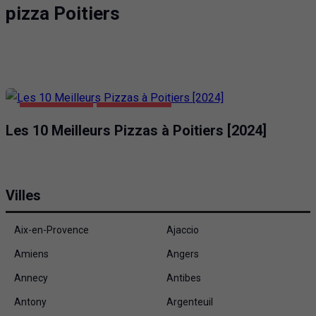
pizza Poitiers
ALIMENTATION
PIZZA POITIERS
Les 10 Meilleurs Pizzas à Poitiers [2024]
Villes
Aix-en-Provence
Ajaccio
Amiens
Angers
Annecy
Antibes
Antony
Argenteuil