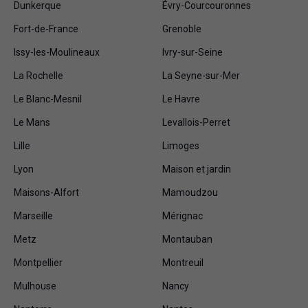
Dunkerque
Évry-Courcouronnes
Fort-de-France
Grenoble
Issy-les-Moulineaux
Ivry-sur-Seine
La Rochelle
La Seyne-sur-Mer
Le Blanc-Mesnil
Le Havre
Le Mans
Levallois-Perret
Lille
Limoges
Lyon
Maison et jardin
Maisons-Alfort
Mamoudzou
Marseille
Mérignac
Metz
Montauban
Montpellier
Montreuil
Mulhouse
Nancy