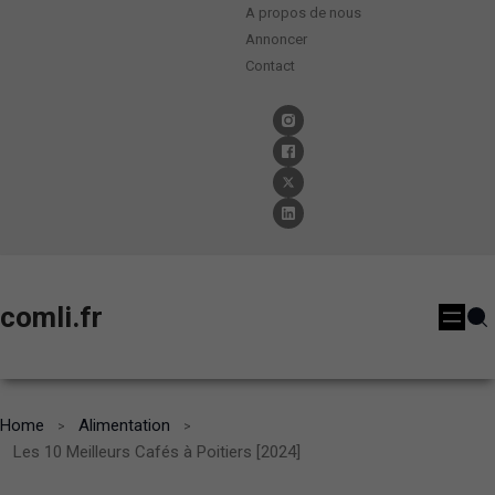
A propos de nous
Annoncer
Contact
comli.fr
Home
Alimentation
Les 10 Meilleurs Cafés à Poitiers [2024]