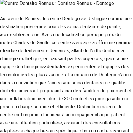
Au cœur de Rennes, le centre Dentego se distingue comme une
destination privilégiée pour des soins dentaires de pointe,
accessibles à tous. Avec une localisation pratique près du
métro Charles de Gaulle, ce centre s’engage à offrir une gamme
étendue de traitements dentaires, allant de l’orthodontie à la
chirurgie esthétique, en passant par les urgences, grâce à une
équipe de chirurgiens-dentistes expérimentés et équipés des
technologies les plus avancées. La mission de Dentego s’ancre
dans la conviction que l’accès aux soins dentaires de qualité
Nécessaire
Ces cookies ne
doit être universel, proposant ainsi des facilités de paiement et
sont pas
une collaboration avec plus de 300 mutuelles pour garantir une
facultatifs. Ils
sont
prise en charge sereine et efficiente. Distinction majeure, le
nécessaires au
centre met un point d’honneur à accompagner chaque patient
fonctionnement
avec une attention particulière, assurant des consultations
du site Web.
adaptées à chaque besoin spécifique, dans un cadre rassurant