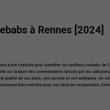
Kebabs à Rennes [2024]
euse a été réalisée pour identifier les meilleurs kebabs de 
ablie sur la base des commentaires laissés par les utilisa
la qualité de ses plats, son service et son ambiance. Un soi
naissance bien méritée pour ces lieux de restauration. Cet