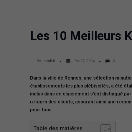
Les 10 Meilleurs 
By
comli.fr
Fév 17, 2024
0
Dans la ville de Rennes, une sélection minuti
établissements les plus plébiscités, a été ét
inclus dans ce classement s’est distingué par 
retours des clients, assurant ainsi une recon
pour tous
Table des matières