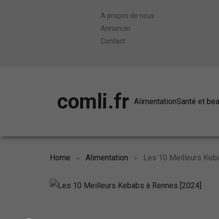
A propos de nous
Annoncer
Contact
comli.fr
Alimentation
Santé et be
Home
Alimentation
Les 10 Meilleurs Keb