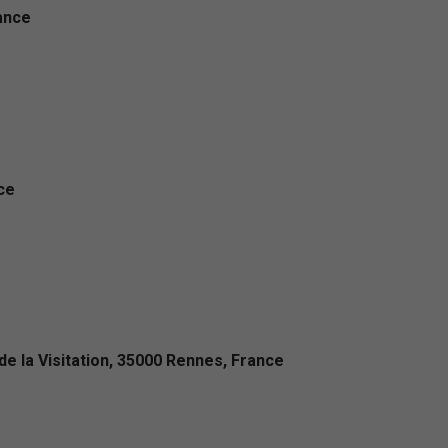
ance
ce
e la Visitation, 35000 Rennes, France