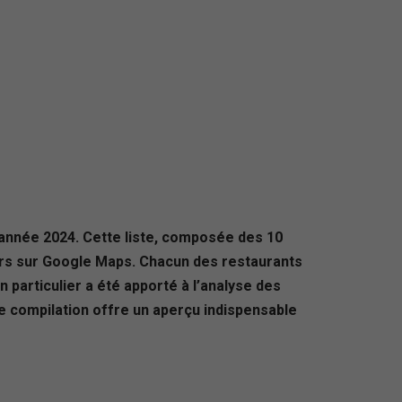
l’année 2024. Cette liste, composée des 10
teurs sur Google Maps. Chacun des restaurants
n particulier a été apporté à l’analyse des
te compilation offre un aperçu indispensable