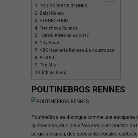
POUTINEBROS RENNES
Zelal Kebab
ETHNIC FOOD
Frencheez Rennes
TAKOS KING Since 2017
City Food
NBK Naanerie Rennes-La courrouze
Al-SAJ
The Mix
Ethnic Food
POUTINEBROS RENNES
PoutineBros se distingue comme une escapade cul
québécoise, élue deux fois meilleure poutine d
burgers maison, des spécialités locales québécoi