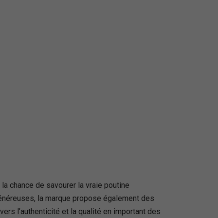
a chance de savourer la vraie poutine
généreuses, la marque propose également des
s l’authenticité et la qualité en important des