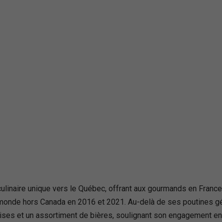
inaire unique vers le Québec, offrant aux gourmands en France l
u monde hors Canada en 2016 et 2021. Au-delà de ses poutines 
ses et un assortiment de bières, soulignant son engagement enver