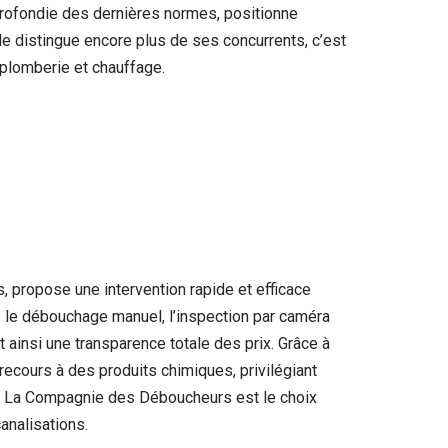
pprofondie des dernières normes, positionne
le distingue encore plus de ses concurrents, c’est
 plomberie et chauffage.
propose une intervention rapide et efficace
e le débouchage manuel, l’inspection par caméra
 ainsi une transparence totale des prix. Grâce à
recours à des produits chimiques, privilégiant
f, La Compagnie des Déboucheurs est le choix
analisations.