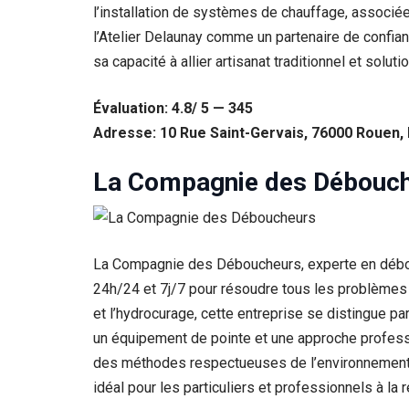
l’installation de systèmes de chauffage, associé
l’Atelier Delaunay comme un partenaire de confian
sa capacité à allier artisanat traditionnel et so
Évaluation: 4.8/ 5 — 345
Adresse: 10 Rue Saint-Gervais, 76000 Rouen,
La Compagnie des Débouc
La Compagnie des Déboucheurs, experte en débouc
24h/24 et 7j/7 pour résoudre tous les problèmes 
et l’hydrocurage, cette entreprise se distingue p
un équipement de pointe et une approche professio
des méthodes respectueuses de l’environnement. 
idéal pour les particuliers et professionnels à la