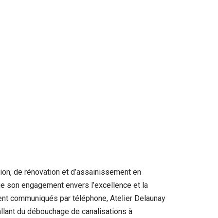
ation, de rénovation et d’assainissement en
tue son engagement envers l’excellence et la
ement communiqués par téléphone, Atelier Delaunay
allant du débouchage de canalisations à