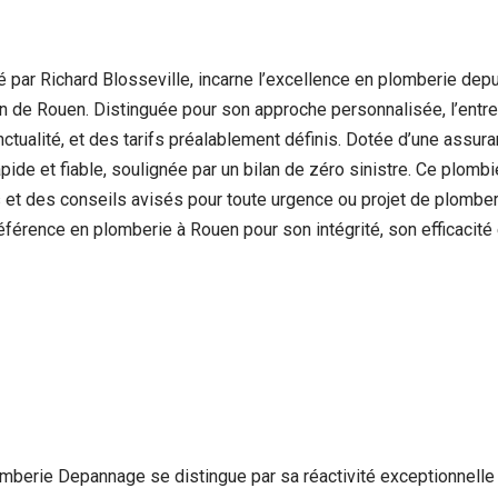
par Richard Blosseville, incarne l’excellence en plomberie dep
gion de Rouen. Distinguée pour son approche personnalisée, l’en
 ponctualité, et des tarifs préalablement définis. Dotée d’une assu
de et fiable, soulignée par un bilan de zéro sinistre. Ce plombi
s et des conseils avisés pour toute urgence ou projet de plombe
érence en plomberie à Rouen pour son intégrité, son efficacité e
mberie Depannage se distingue par sa réactivité exceptionnelle