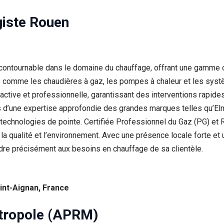
iste Rouen
ontournable dans le domaine du chauffage, offrant une gamme co
s comme les chaudières à gaz, les pompes à chaleur et les syst
active et professionnelle, garantissant des interventions rapide
 d’une expertise approfondie des grandes marques telles qu’Elm
technologies de pointe. Certifiée Professionnel du Gaz (PG) et 
a qualité et l’environnement. Avec une présence locale forte et 
e précisément aux besoins en chauffage de sa clientèle.
int-Aignan, France
tropole (APRM)