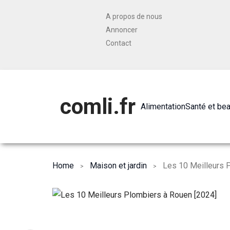
A propos de nous
Annoncer
Contact
comli.fr
Alimentation
Santé et be
Home
Maison et jardin
Les 10 Meilleurs 