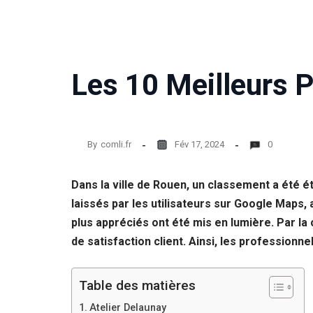
Les 10 Meilleurs 
By
comli.fr
Fév 17, 2024
0
Dans la ville de Rouen, un classement a été é
laissés par les utilisateurs sur Google Maps, 
plus appréciés ont été mis en lumière. Par la 
de satisfaction client. Ainsi, les profession
Table des matières
Atelier Delaunay