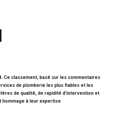
]
024. Ce classement, basé sur les commentaires
rvices de plomberie les plus fiables et les
ères de qualité, de rapidité d’intervention et
ant hommage à leur expertise