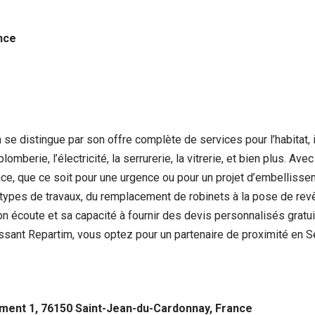
nce
se distingue par son offre complète de services pour l’habitat,
berie, l’électricité, la serrurerie, la vitrerie, et bien plus. Ave
cace, que ce soit pour une urgence ou pour un projet d’embellis
s types de travaux, du remplacement de robinets à la pose de re
écoute et sa capacité à fournir des devis personnalisés gratuit
sant Repartim, vous optez pour un partenaire de proximité en Sei
ment 1, 76150 Saint-Jean-du-Cardonnay, France