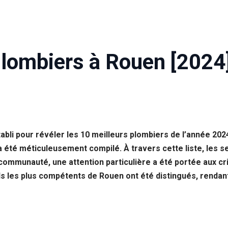
Plombiers à Rouen [2024
tabli pour révéler les 10 meilleurs plombiers de l’année 2
a été méticuleusement compilé. À travers cette liste, les se
communauté, une attention particulière a été portée aux crit
nels les plus compétents de Rouen ont été distingués, rend