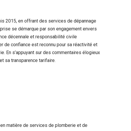
uis 2015, en offrant des services de dépannage
treprise se démarque par son engagement envers
rance décennale et responsabilité civile
er de confiance est reconnu pour sa réactivité et
rie. En s’appuyant sur des commentaires élogieux
t sa transparence tarifaire.
 en matière de services de plomberie et de