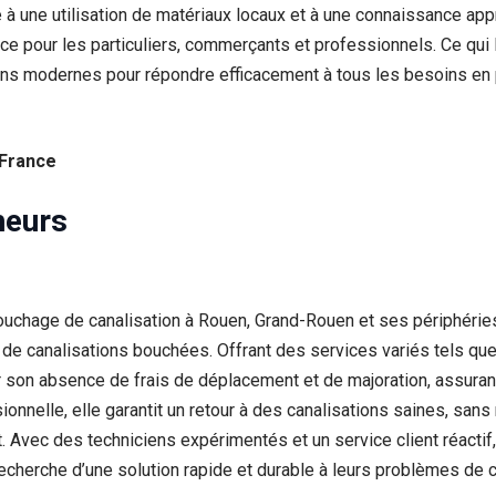
e à une utilisation de matériaux locaux et à une connaissance a
ce pour les particuliers, commerçants et professionnels. Ce qui 
lutions modernes pour répondre efficacement à tous les besoins en
 France
heurs
hage de canalisation à Rouen, Grand-Rouen et ses périphéries, 
de canalisations bouchées. Offrant des services variés tels qu
ar son absence de frais de déplacement et de majoration, assurant
nnelle, elle garantit un retour à des canalisations saines, sans 
Avec des techniciens expérimentés et un service client réacti
 recherche d’une solution rapide et durable à leurs problèmes de c