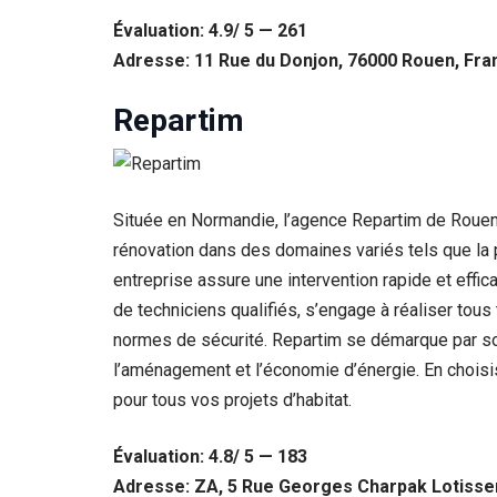
Évaluation: 4.9/ 5 — 261
Adresse: 11 Rue du Donjon, 76000 Rouen, Fra
Repartim
Située en Normandie, l’agence Repartim de Rouen 
rénovation dans des domaines variés tels que la plom
entreprise assure une intervention rapide et effi
de techniciens qualifiés, s’engage à réaliser tou
normes de sécurité. Repartim se démarque par son 
l’aménagement et l’économie d’énergie. En choisis
pour tous vos projets d’habitat.
Évaluation: 4.8/ 5 — 183
Adresse: ZA, 5 Rue Georges Charpak Lotisse