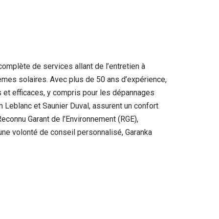
mplète de services allant de l’entretien à
èmes solaires. Avec plus de 50 ans d’expérience,
s et efficaces, y compris pour les dépannages
 Leblanc et Saunier Duval, assurent un confort
Reconnu Garant de l’Environnement (RGE),
une volonté de conseil personnalisé, Garanka