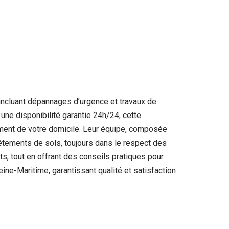
 incluant dépannages d’urgence et travaux de
c une disponibilité garantie 24h/24, cette
sement de votre domicile. Leur équipe, composée
vêtements de sols, toujours dans le respect des
s, tout en offrant des conseils pratiques pour
ne-Maritime, garantissant qualité et satisfaction