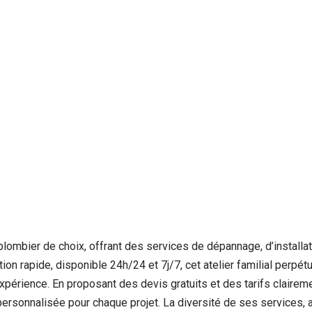
 plombier de choix, offrant des services de dépannage, d’install
ion rapide, disponible 24h/24 et 7j/7, cet atelier familial perpé
expérience. En proposant des devis gratuits et des tarifs clair
personnalisée pour chaque projet. La diversité de ses services, 