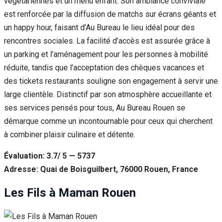
végétariennes et un menu enfant. Son ambiance conviviale
est renforcée par la diffusion de matchs sur écrans géants et
un happy hour, faisant d’Au Bureau le lieu idéal pour des
rencontres sociales. La facilité d’accès est assurée grâce à
un parking et l’aménagement pour les personnes à mobilité
réduite, tandis que l’acceptation des chèques vacances et
des tickets restaurants souligne son engagement à servir une
large clientèle. Distinctif par son atmosphère accueillante et
ses services pensés pour tous, Au Bureau Rouen se
démarque comme un incontournable pour ceux qui cherchent
à combiner plaisir culinaire et détente.
Évaluation: 3.7/ 5 — 5737
Adresse: Quai de Boisguilbert, 76000 Rouen, France
Les Fils à Maman Rouen