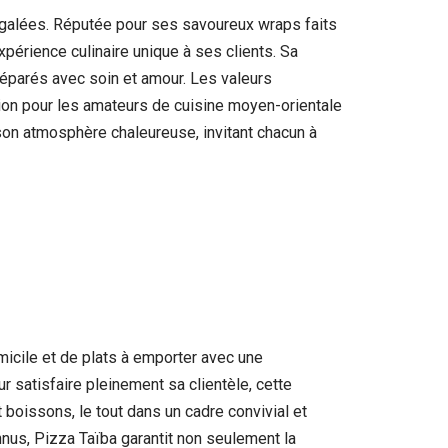
négalées. Réputée pour ses savoureux wraps faits
expérience culinaire unique à ses clients. Sa
préparés avec soin et amour. Les valeurs
ection pour les amateurs de cuisine moyen-orientale
 son atmosphère chaleureuse, invitant chacun à
icile et de plats à emporter avec une
 satisfaire pleinement sa clientèle, cette
 boissons, le tout dans un cadre convivial et
nus, Pizza Taïba garantit non seulement la