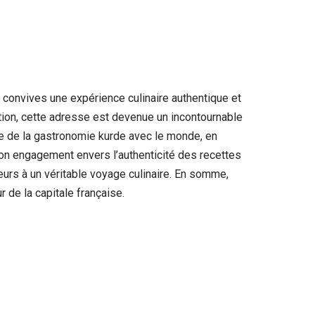
convives une expérience culinaire authentique et
ction, cette adresse est devenue un incontournable
se de la gastronomie kurde avec le monde, en
t son engagement envers l’authenticité des recettes
eurs à un véritable voyage culinaire. En somme,
de la capitale française.