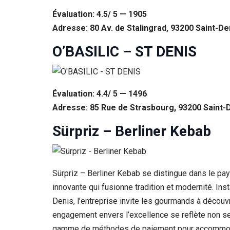
Évaluation: 4.5/ 5 — 1905
Adresse: 80 Av. de Stalingrad, 93200 Saint-De
O’BASILIC – ST DENIS
Évaluation: 4.4/ 5 — 1496
Adresse: 85 Rue de Strasbourg, 93200 Saint-
Sürpriz – Berliner Kebab
Sürpriz – Berliner Kebab se distingue dans le pay
innovante qui fusionne tradition et modernité. I
Denis, l’entreprise invite les gourmands à découvr
engagement envers l’excellence se reflète non seul
gamme de méthodes de paiement pour accommoder t