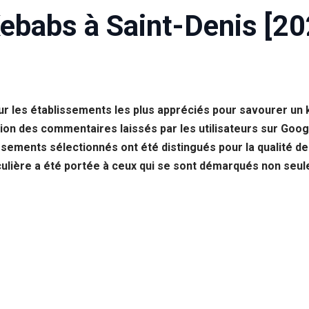
Kebabs à Saint-Denis [20
r les établissements les plus appréciés pour savourer un 
tion des commentaires laissés par les utilisateurs sur Goog
ents sélectionnés ont été distingués pour la qualité de le
iculière a été portée à ceux qui se sont démarqués non seu