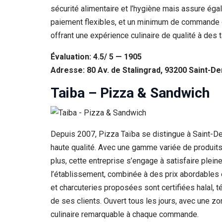
sécurité alimentaire et l’hygiène mais assure égal
paiement flexibles, et un minimum de commande de
offrant une expérience culinaire de qualité à des 
Évaluation: 4.5/ 5 — 1905
Adresse: 80 Av. de Stalingrad, 93200 Saint-De
Taiba – Pizza & Sandwich
Depuis 2007, Pizza Taïba se distingue à Saint-De
haute qualité. Avec une gamme variée de produits
plus, cette entreprise s’engage à satisfaire ple
l’établissement, combinée à des prix abordables e
et charcuteries proposées sont certifiées halal, 
de ses clients. Ouvert tous les jours, avec une z
culinaire remarquable à chaque commande.