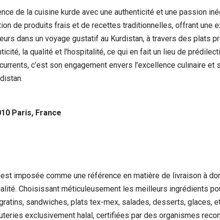
sence de la cuisine kurde avec une authenticité et une passion i
ation de produits frais et de recettes traditionnelles, offrant une 
teurs dans un voyage gustatif au Kurdistan, à travers des plats 
ité, la qualité et l’hospitalité, ce qui en fait un lieu de prédil
currents, c’est son engagement envers l’excellence culinaire et
distan.
10 Paris, France
s’est imposée comme une référence en matière de livraison à dom
alité. Choisissant méticuleusement les meilleurs ingrédients pour
ratins, sandwiches, plats tex-mex, salades, desserts, glaces, et
uteries exclusivement halal, certifiées par des organismes recon