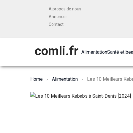
A propos de nous
Annoncer
Contact
comli.fr
Alimentation
Santé et be
Home
Alimentation
Les 10 Meilleurs Keba