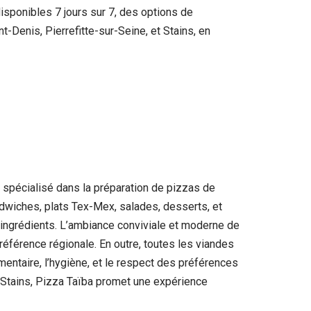
disponibles 7 jours sur 7, des options de
Denis, Pierrefitte-sur-Seine, et Stains, en
 spécialisé dans la préparation de pizzas de
dwiches, plats Tex-Mex, salades, desserts, et
 ingrédients. L’ambiance conviviale et moderne de
référence régionale. En outre, toutes les viandes
mentaire, l’hygiène, et le respect des préférences
t Stains, Pizza Taïba promet une expérience