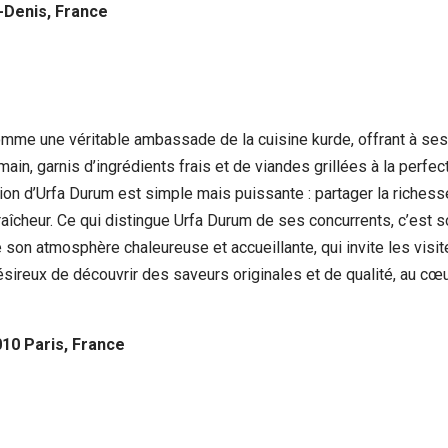
t-Denis, France
mme une véritable ambassade de la cuisine kurde, offrant à ses 
in, garnis d’ingrédients frais et de viandes grillées à la perfe
ion d’Urfa Durum est simple mais puissante : partager la riches
la fraîcheur. Ce qui distingue Urfa Durum de ses concurrents, c’es
 son atmosphère chaleureuse et accueillante, qui invite les visit
reux de découvrir des saveurs originales et de qualité, au cœur 
10 Paris, France