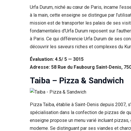
Urfa Durum, niché au cœur de Paris, incarne l’es
à la main, cette enseigne se distingue par l’utilis
mission est de transporter les palais de ses visi
fondamentales d’Urfa Durum reposent sur l’authentic
à Paris. Ce qui différencie Urfa Durum de ses con
découvrir les saveurs riches et complexes du Kur
Évaluation: 4.5/ 5 — 3015
Adresse: 58 Rue du Faubourg Saint-Denis, 750
Taiba – Pizza & Sandwich
Pizza Taïba, établie à Saint-Denis depuis 2007, 
spécialisation dans la confection de pizzas de qu
enseigne propose un menu varié incluant pizzas, g
moderne. Se distinguant par ses viandes et charc