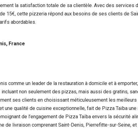
ement la satisfaction totale de sa clientèle. Avec des services 
 15€, cette pizzeria répond aux besoins de ses clients de Saint-
tarifs abordables.
nis, France
nis comme un leader de la restauration à domicile et à emporter,
 incluant non seulement des pizzas, mais aussi des gratins, san
inement ses clients en choisissant méticuleusement les meilleurs
t une qualité de cuisine exceptionnelle, fait de Pizza Taïba une 
témoignant de l’engagement de Pizza Taïba envers la sécurité ali
one de livraison comprenant Saint-Denis, Pierrefitte-sur-Seine, e