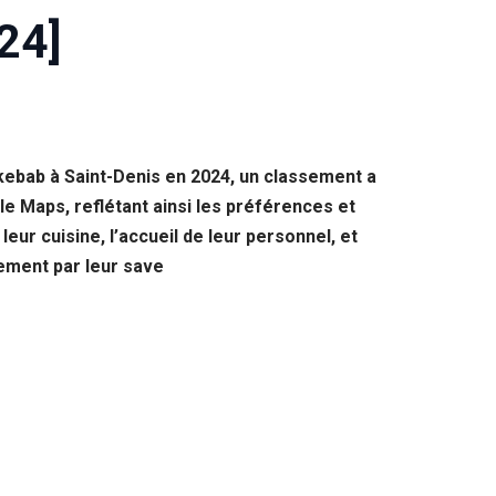
24]
kebab à Saint-Denis en 2024, un classement a
le Maps, reflétant ainsi les préférences et
ur cuisine, l’accueil de leur personnel, et
lement par leur save