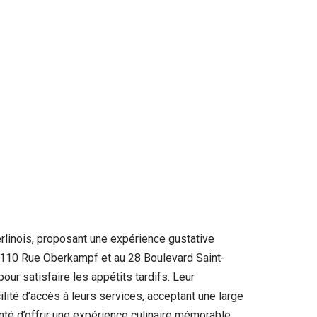
erlinois, proposant une expérience gustative
u 110 Rue Oberkampf et au 28 Boulevard Saint-
our satisfaire les appétits tardifs. Leur
lité d’accès à leurs services, acceptant une large
é d’offrir une expérience culinaire mémorable