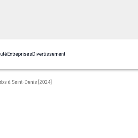
auté
Entreprises
Divertissement
bs à Saint-Denis [2024]