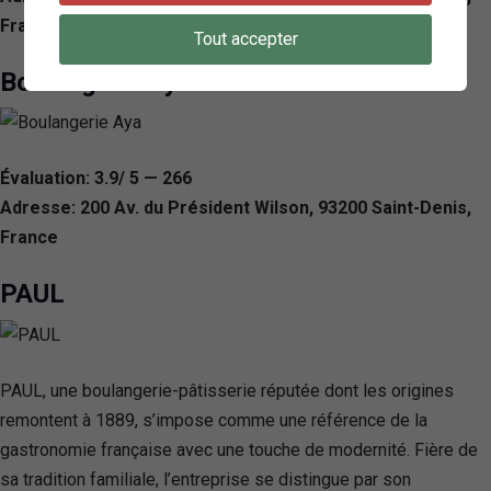
France
Tout accepter
Boulangerie Aya
Évaluation: 3.9/ 5 — 266
Adresse: 200 Av. du Président Wilson, 93200 Saint-Denis,
France
PAUL
PAUL, une boulangerie-pâtisserie réputée dont les origines
remontent à 1889, s’impose comme une référence de la
gastronomie française avec une touche de modernité. Fière de
sa tradition familiale, l’entreprise se distingue par son