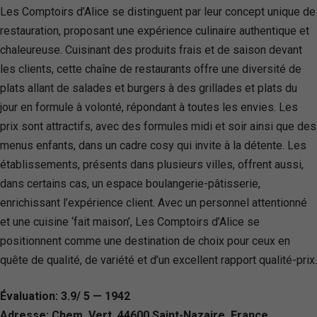
Les Comptoirs d’Alice se distinguent par leur concept unique de
restauration, proposant une expérience culinaire authentique et
chaleureuse. Cuisinant des produits frais et de saison devant
les clients, cette chaîne de restaurants offre une diversité de
plats allant de salades et burgers à des grillades et plats du
jour en formule à volonté, répondant à toutes les envies. Les
prix sont attractifs, avec des formules midi et soir ainsi que des
menus enfants, dans un cadre cosy qui invite à la détente. Les
établissements, présents dans plusieurs villes, offrent aussi,
dans certains cas, un espace boulangerie-pâtisserie,
enrichissant l’expérience client. Avec un personnel attentionné
et une cuisine ‘fait maison’, Les Comptoirs d’Alice se
positionnent comme une destination de choix pour ceux en
quête de qualité, de variété et d’un excellent rapport qualité-prix.
Évaluation: 3.9/ 5 — 1942
Adresse: Chem. Vert, 44600 Saint-Nazaire, France