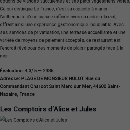
options de viandes succulentes et ses plats végétariens variés.
Ce qui distingue Le France, c’est sa capacité à marier
l’authenticité d’une cuisine raffinée avec un cadre relaxant,
offrant ainsi une expérience gastronomique inoubliable. Avec
ses services de privatisation, une terrasse accueillante et une
variété de moyens de paiement acceptés, ce restaurant est
l’endroit rêvé pour des moments de plaisir partagés face à la
mer.
Évaluation: 4.3/ 5 — 2486
Adresse: PLAGE DE MONSIEUR HULOT Rue du
Commandant Charcot Saint Marc sur Mer, 44600 Saint-
Nazaire, France
Les Comptoirs d’Alice et Jules